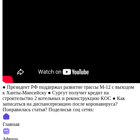
● Президент РФ поддержал развитие трассы М-12 с выходом
к Ханты-Мансийску ● Сургут получит кредит на
строительство 2 котельных и реконструкцию КОС ● Как
записаться на диспансеризацию после коронавируса?
Понравилась статья? Поделиcьв соц сетях:
Главная
Афиша