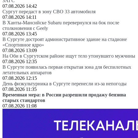
ЗАГС
07.08.2026 14:42
Сургут передаст в зону СВО 33 автомобиля
07.08.2026 14:11
В Ханты-Мансийске Subaru перевернулся на бок после
столкновения с Geely
07.08.2026 13:45
В Сургуте достроят административное здание на стадионе
«Спортивное ядро»
07.08.2026 13:09
На Оби в Сургутском районе ищут тело утонувшего мужчины
07.08.2026 12:35
В Сургуте появилась первая открытая зона для беспилотных
летательных аппаратов
07.08.2026 12:15
День физкультурника в Сургуте перенесли из-за непогоды
07.08.2026 11:35
Временная мера: в России разрешили продажу бензина
старых стандартов
07.08.2026 11:08