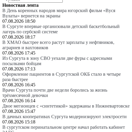
Новостная лента
В День коренных народов мира югорский фильм «Вуся
Вулаты» вернется на экраны
07.08.2026 18:50
В Сургуте впервые организовали детский баскетбольный
лагерь по сербской системе
07.08.2026 18:17
В ХМАО быстрее всего растут зарплаты у нефтяников,
аграриев и вахтовиков
07.08.2026 17:45
Из Сургута в зону СВО уехали две фуры с адресными
посылками бойцам
07.08.2026 17:13
Оформление пациентов в Сургутской ОКБ стало в четыре
раза быстрее
07.08.2026 16:45
Врачи Сургута почти две недели боролись за жизнь
трёхмесячной девочки
07.08.2026 16:14
Двое мегионцев с «синтетикой» задержаны в Нижневартовске
07.08.2026 15:47
В дачных кооперативах Сургута модернизируют электросети
07.08.2026 15:18
В сургутском перинатальном центре начал работать кабинет