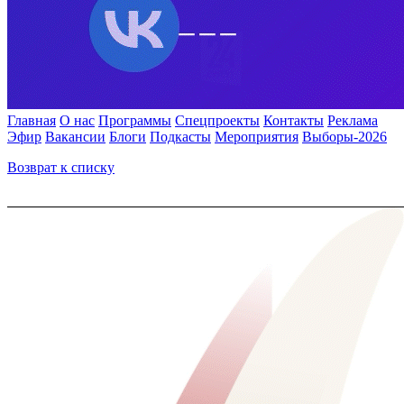
Главная
О нас
Программы
Спецпроекты
Контакты
Реклама
Эфир
Вакансии
Блоги
Подкасты
Мероприятия
Выборы-2026
Возврат к списку