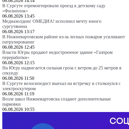
06.08.2026 14:14
В Сургуте отремонтировали проезд к детскому саду
«Филиппок»
06.08.2026 13:45
Медиахолдинг ОМЕДИА! исполнил мечту юного
сургутянина
06.08.2026 13:17
В Нижневартовском районе из-за лесных пожаров усиливают
патрулирование
06.08.2026 12:45
Власти Югры продают недостроенное здание «Газпром
переработки»
06.08.2026 12:15
На Югру надвигается сильная гроза с ветром до 25 метров в
секунду
06.08.2026 11:50
В Сургуте велосипедист выехал на встречку и столкнулся с
электроскутером
06.08.2026 11:19
Возле школ Нижневартовска создают дополнительные
парковки
06.08.2026 10:55