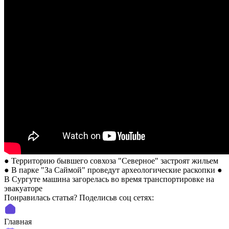
● Территорию бывшего совхоза "Северное" застроят жильем
● В парке "За Саймой" проведут археологические раскопки ●
В Сургуте машина загорелась во время транспортировке на
эвакуаторе
Понравилась статья? Поделиcьв соц сетях:
Главная