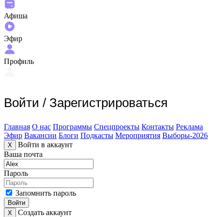
Афиша
Эфир
Профиль
Войти
/
Зарегистрироваться
Главная
О нас
Программы
Спецпроекты
Контакты
Реклама
Эфир
Вакансии
Блоги
Подкасты
Мероприятия
Выборы-2026
Войти в аккаунт
X
Ваша почта
Пароль
Запомнить пароль
Войти
Создать аккаунт
X