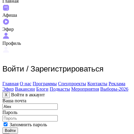
Главная
Афиша
Эфир
Профиль
Войти
/
Зарегистрироваться
Главная
О нас
Программы
Спецпроекты
Контакты
Реклама
Эфир
Вакансии
Блоги
Подкасты
Мероприятия
Выборы-2026
Войти в аккаунт
X
Ваша почта
Пароль
Запомнить пароль
Войти