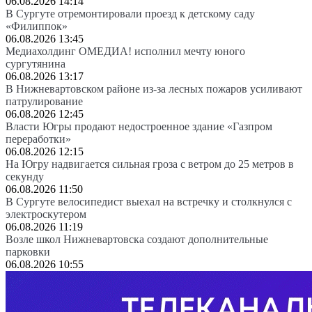
06.08.2026 14:14
В Сургуте отремонтировали проезд к детскому саду
«Филиппок»
06.08.2026 13:45
Медиахолдинг ОМЕДИА! исполнил мечту юного
сургутянина
06.08.2026 13:17
В Нижневартовском районе из-за лесных пожаров усиливают
патрулирование
06.08.2026 12:45
Власти Югры продают недостроенное здание «Газпром
переработки»
06.08.2026 12:15
На Югру надвигается сильная гроза с ветром до 25 метров в
секунду
06.08.2026 11:50
В Сургуте велосипедист выехал на встречку и столкнулся с
электроскутером
06.08.2026 11:19
Возле школ Нижневартовска создают дополнительные
парковки
06.08.2026 10:55