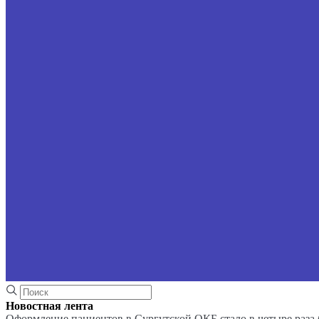
Новостная лента
Оформление пациентов в Сургутской ОКБ стало в четыре раза 