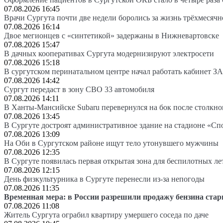
07.08.2026 16:45
Врачи Сургута почти две недели боролись за жизнь трёхмесяч
07.08.2026 16:14
Двое мегионцев с «синтетикой» задержаны в Нижневартовске
07.08.2026 15:47
В дачных кооперативах Сургута модернизируют электросети
07.08.2026 15:18
В сургутском перинатальном центре начал работать кабинет З
07.08.2026 14:42
Сургут передаст в зону СВО 33 автомобиля
07.08.2026 14:11
В Ханты-Мансийске Subaru перевернулся на бок после столкно
07.08.2026 13:45
В Сургуте достроят административное здание на стадионе «Сп
07.08.2026 13:09
На Оби в Сургутском районе ищут тело утонувшего мужчины
07.08.2026 12:35
В Сургуте появилась первая открытая зона для беспилотных л
07.08.2026 12:15
День физкультурника в Сургуте перенесли из-за непогоды
07.08.2026 11:35
Временная мера: в России разрешили продажу бензина стар
07.08.2026 11:08
Житель Сургута ограбил квартиру умершего соседа по даче