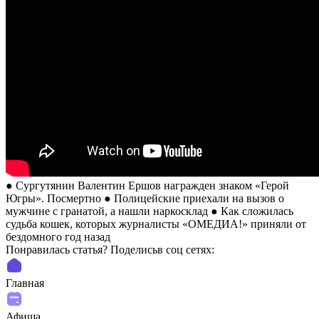
● Сургутянин Валентин Ершов награжден знаком «Герой
Югры». Посмертно ● Полицейские приехали на вызов о
мужчине с гранатой, а нашли наркосклад ● Как сложилась
судьба кошек, которых журналисты «ОМЕДИА!» приняли от
бездомного год назад
Понравилась статья? Поделиcьв соц сетях:
Главная
Афиша