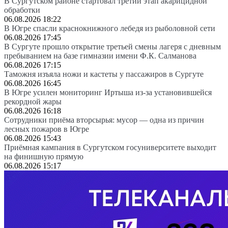
В Сургутском районе стартовал третий этап акарицидной
обработки
06.08.2026 18:22
В Югре спасли краснокнижного лебедя из рыболовной сети
06.08.2026 17:45
В Сургуте прошло открытие третьей смены лагеря с дневным
пребыванием на базе гимназии имени Ф.К. Салманова
06.08.2026 17:15
Таможня изъяла ножи и кастеты у пассажиров в Сургуте
06.08.2026 16:45
В Югре усилен мониторинг Иртыша из-за установившейся
рекордной жары
06.08.2026 16:18
Сотрудники приёма вторсырья: мусор — одна из причин
лесных пожаров в Югре
06.08.2026 15:43
Приёмная кампания в Сургутском госуниверситете выходит
на финишную прямую
06.08.2026 15:17