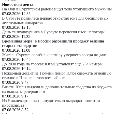
Новостная лента
На Оби в Сургутском районе ищут тело утонувшего мужчины
07.08.2026 12:35
В Сургуте появилась первая открытая зона для беспилотных
летательных аппаратов
07.08.2026 12:15
День физкультурника в Сургуте перенесли из-за непогоды
07.08.2026 11:35
Временная мера: в России разрешили продажу бензина
старых стандартов
07.08.2026 11:08
Житель Сургута ограбил квартиру умершего соседа по даче
07.08.2026 10:45
До 2030 года на трассах Югры установят ещё 234 камеры
07.08.2026 10:14
Пожарный десант из Тюмени помог Югре сдержать огненную
стихию в Нижневартовском районе
07.08.2026 9:47
Власти Югры выделили дополнительные средства из бюджета
на выплаты резервистам
07.08.2026 9:17
Из Нижневартовска принудительно выдворят полсотни
иностранцев
07.08.2026 8:52