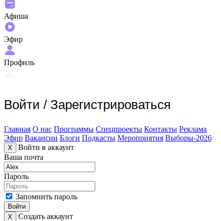
Афиша
Эфир
Профиль
Войти
/
Зарегистрироваться
Главная
О нас
Программы
Спецпроекты
Контакты
Реклама
Эфир
Вакансии
Блоги
Подкасты
Мероприятия
Выборы-2026
Войти в аккаунт
X
Ваша почта
Пароль
Запомнить пароль
Войти
Создать аккаунт
X