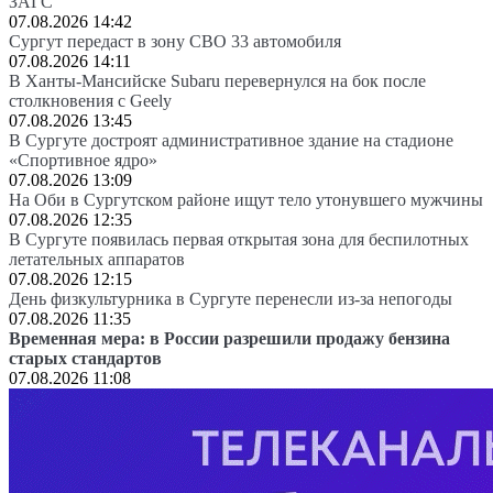
ЗАГС
07.08.2026 14:42
Сургут передаст в зону СВО 33 автомобиля
07.08.2026 14:11
В Ханты-Мансийске Subaru перевернулся на бок после
столкновения с Geely
07.08.2026 13:45
В Сургуте достроят административное здание на стадионе
«Спортивное ядро»
07.08.2026 13:09
На Оби в Сургутском районе ищут тело утонувшего мужчины
07.08.2026 12:35
В Сургуте появилась первая открытая зона для беспилотных
летательных аппаратов
07.08.2026 12:15
День физкультурника в Сургуте перенесли из-за непогоды
07.08.2026 11:35
Временная мера: в России разрешили продажу бензина
старых стандартов
07.08.2026 11:08