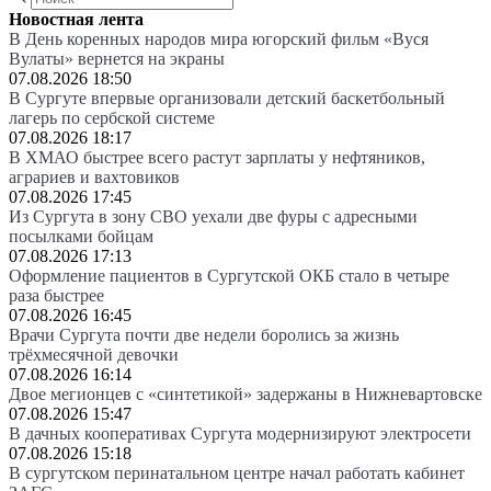
Новостная лента
В День коренных народов мира югорский фильм «Вуся
Вулаты» вернется на экраны
07.08.2026 18:50
В Сургуте впервые организовали детский баскетбольный
лагерь по сербской системе
07.08.2026 18:17
В ХМАО быстрее всего растут зарплаты у нефтяников,
аграриев и вахтовиков
07.08.2026 17:45
Из Сургута в зону СВО уехали две фуры с адресными
посылками бойцам
07.08.2026 17:13
Оформление пациентов в Сургутской ОКБ стало в четыре
раза быстрее
07.08.2026 16:45
Врачи Сургута почти две недели боролись за жизнь
трёхмесячной девочки
07.08.2026 16:14
Двое мегионцев с «синтетикой» задержаны в Нижневартовске
07.08.2026 15:47
В дачных кооперативах Сургута модернизируют электросети
07.08.2026 15:18
В сургутском перинатальном центре начал работать кабинет