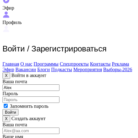
Эфир
Профиль
Войти
/
Зарегистрироваться
Главная
О нас
Программы
Спецпроекты
Контакты
Реклама
Эфир
Вакансии
Блоги
Подкасты
Мероприятия
Выборы-2026
Войти в аккаунт
X
Ваша почта
Пароль
Запомнить пароль
Войти
Создать аккаунт
X
Ваша почта
Ваше имя