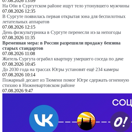
07.08.2026 13:09
На Оби в Сургутском районе ищут тело утонувшего мужчины
07.08.2026 12:35
В Сургуте появилась первая открытая зона для беспилотных
летательных аппаратов
07.08.2026 12:15
День физкультурника в Сургуте перенесли из-за непогоды
07.08.2026 11:35
Временная мера: в России разрешили продажу бензина
старых стандартов
07.08.2026 11:08
Житель Сургута ограбил квартиру умершего соседа по даче
07.08.2026 10:45
До 2030 года на трассах Югры установят ещё 234 камеры
07.08.2026 10:14
Пожарный десант из Тюмени помог Югре сдержать огненную
стихию в Нижневартовском районе
07.08.2026 9:47