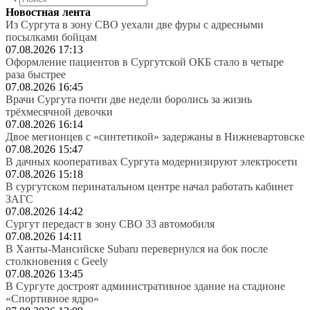
Новостная лента
Из Сургута в зону СВО уехали две фуры с адресными
посылками бойцам
07.08.2026 17:13
Оформление пациентов в Сургутской ОКБ стало в четыре
раза быстрее
07.08.2026 16:45
Врачи Сургута почти две недели боролись за жизнь
трёхмесячной девочки
07.08.2026 16:14
Двое мегионцев с «синтетикой» задержаны в Нижневартовске
07.08.2026 15:47
В дачных кооперативах Сургута модернизируют электросети
07.08.2026 15:18
В сургутском перинатальном центре начал работать кабинет
ЗАГС
07.08.2026 14:42
Сургут передаст в зону СВО 33 автомобиля
07.08.2026 14:11
В Ханты-Мансийске Subaru перевернулся на бок после
столкновения с Geely
07.08.2026 13:45
В Сургуте достроят административное здание на стадионе
«Спортивное ядро»