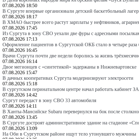
07.08.2026 18:50
В Сургуте впервые организовали детский баскетбольный лагер
07.08.2026 18:17
В ХМАО быстрее всего растут зарплаты у нефтяников, аграрие
07.08.2026 17:45
Из Сургута в зону СВО уехали две фуры с адресными посылка
07.08.2026 17:13
Оформление пациентов в Сургутской ОКБ стало в четыре раза 
07.08.2026 16:45
Врачи Сургута почти две недели боролись за жизнь трёхмесяч
07.08.2026 16:14
Двое мегионцев с «синтетикой» задержаны в Нижневартовске
07.08.2026 15:47
В дачных кооперативах Сургута модернизируют электросети
07.08.2026 15:18
В сургутском перинатальном центре начал работать кабинет З
07.08.2026 14:42
Сургут передаст в зону СВО 33 автомобиля
07.08.2026 14:11
В Ханты-Мансийске Subaru перевернулся на бок после столкно
07.08.2026 13:45
В Сургуте достроят административное здание на стадионе «Сп
07.08.2026 13:09
На Оби в Сургутском районе ищут тело утонувшего мужчины