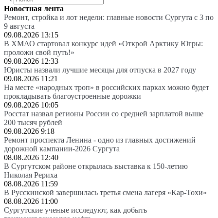
Новостная лента
Ремонт, стройка и лот недели: главные новости Сургута с 3 по
9 августа
09.08.2026 13:15
В ХМАО стартовал конкурс идей «Открой Арктику Югры:
проложи свой путь!»
09.08.2026 12:33
Юристы назвали лучшие месяцы для отпуска в 2027 году
09.08.2026 11:21
На месте «народных троп» в российских парках можно будет
прокладывать благоустроенные дорожки
09.08.2026 10:05
Росстат назвал регионы России со средней зарплатой выше
200 тысяч рублей
09.08.2026 9:18
Ремонт проспекта Ленина - одно из главных достижений
дорожной кампании-2026 Сургута
08.08.2026 12:40
В Сургутском районе открылась выставка к 150-летию
Николая Рериха
08.08.2026 11:59
В Русскинской завершилась третья смена лагеря «Кар-Тохи»
08.08.2026 11:00
Сургутские ученые исследуют, как добыть