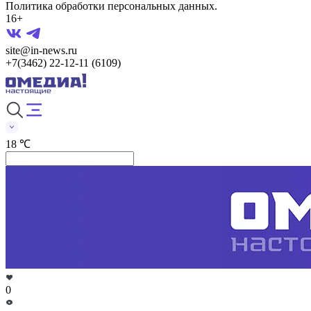
Политика обработки персональных данных.
16+
site@in-news.ru
+7(3462) 22-12-11 (6109)
18 ℃
0