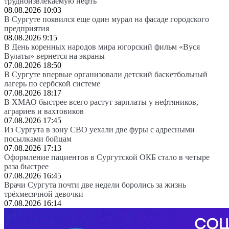
трудноизвлекаемую нефть
08.08.2026 10:03
В Сургуте появился еще один мурал на фасаде городского
предприятия
08.08.2026 9:15
В День коренных народов мира югорский фильм «Вуся
Вулаты» вернется на экраны
07.08.2026 18:50
В Сургуте впервые организовали детский баскетбольный
лагерь по сербской системе
07.08.2026 18:17
В ХМАО быстрее всего растут зарплаты у нефтяников,
аграриев и вахтовиков
07.08.2026 17:45
Из Сургута в зону СВО уехали две фуры с адресными
посылками бойцам
07.08.2026 17:13
Оформление пациентов в Сургутской ОКБ стало в четыре
раза быстрее
07.08.2026 16:45
Врачи Сургута почти две недели боролись за жизнь
трёхмесячной девочки
07.08.2026 16:14