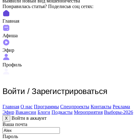
выявили новый вид мошенничества
Понравилась статья? Поделиcьв соц сетях:
Главная
Афиша
Эфир
Профиль
Войти
/
Зарегистрироваться
Главная
О нас
Программы
Спецпроекты
Контакты
Реклама
Эфир
Вакансии
Блоги
Подкасты
Мероприятия
Выборы-2026
Войти в аккаунт
X
Ваша почта
Пароль