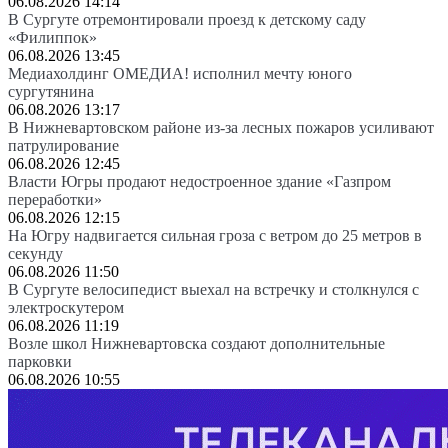
06.08.2026 14:14
В Сургуте отремонтировали проезд к детскому саду
«Филиппок»
06.08.2026 13:45
Медиахолдинг ОМЕДИА! исполнил мечту юного
сургутянина
06.08.2026 13:17
В Нижневартовском районе из-за лесных пожаров усиливают
патрулирование
06.08.2026 12:45
Власти Югры продают недостроенное здание «Газпром
переработки»
06.08.2026 12:15
На Югру надвигается сильная гроза с ветром до 25 метров в
секунду
06.08.2026 11:50
В Сургуте велосипедист выехал на встречку и столкнулся с
электроскутером
06.08.2026 11:19
Возле школ Нижневартовска создают дополнительные
парковки
06.08.2026 10:55