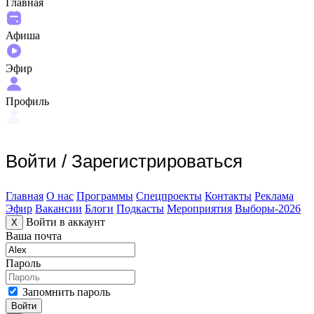
Главная
Афиша
Эфир
Профиль
Войти
/
Зарегистрироваться
Главная
О нас
Программы
Спецпроекты
Контакты
Реклама
Эфир
Вакансии
Блоги
Подкасты
Мероприятия
Выборы-2026
Войти в аккаунт
X
Ваша почта
Пароль
Запомнить пароль
Войти