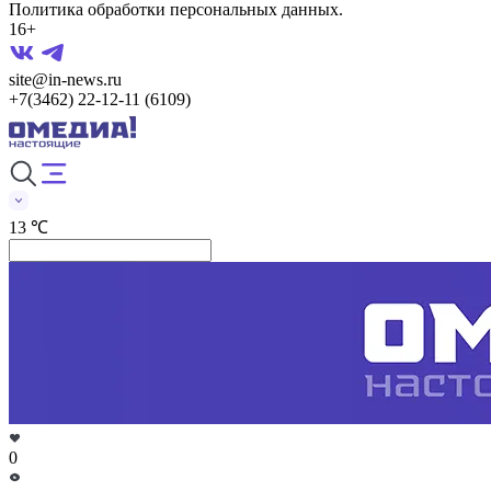
Политика обработки персональных данных.
16+
site@in-news.ru
+7(3462) 22-12-11 (6109)
13 ℃
0