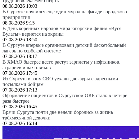
трудноизвлекаемую нефть
08.08.2026 10:03
В Сургуте появился еще один мурал на фасаде городского
предприятия
08.08.2026 9:15
В День коренных народов мира югорский фильм «Вуся
Вулаты» вернется на экраны
07.08.2026 18:50
В Сургуте впервые организовали детский баскетбольный
лагерь по сербской системе
07.08.2026 18:17
В ХМАО быстрее всего растут зарплаты у нефтяников,
аграриев и вахтовиков
07.08.2026 17:45
Из Сургута в зону СВО уехали две фуры с адресными
посылками бойцам
07.08.2026 17:13
Оформление пациентов в Сургутской ОКБ стало в четыре
раза быстрее
07.08.2026 16:45
Врачи Сургута почти две недели боролись за жизнь
трёхмесячной девочки
07.08.2026 16:14