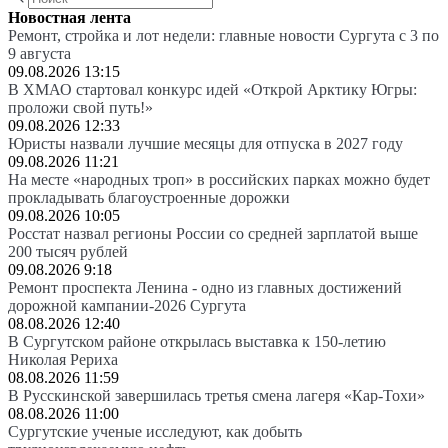
Новостная лента
Ремонт, стройка и лот недели: главные новости Сургута с 3 по
9 августа
09.08.2026 13:15
В ХМАО стартовал конкурс идей «Открой Арктику Югры:
проложи свой путь!»
09.08.2026 12:33
Юристы назвали лучшие месяцы для отпуска в 2027 году
09.08.2026 11:21
На месте «народных троп» в российских парках можно будет
прокладывать благоустроенные дорожки
09.08.2026 10:05
Росстат назвал регионы России со средней зарплатой выше
200 тысяч рублей
09.08.2026 9:18
Ремонт проспекта Ленина - одно из главных достижений
дорожной кампании-2026 Сургута
08.08.2026 12:40
В Сургутском районе открылась выставка к 150-летию
Николая Рериха
08.08.2026 11:59
В Русскинской завершилась третья смена лагеря «Кар-Тохи»
08.08.2026 11:00
Сургутские ученые исследуют, как добыть