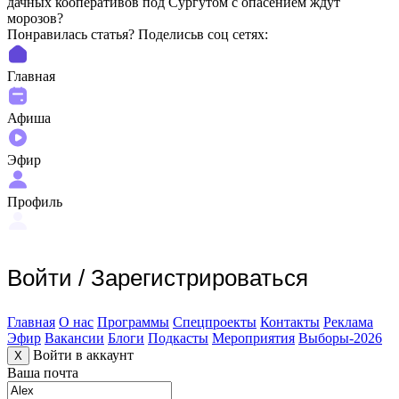
дачных кооперативов под Сургутом с опасением ждут
морозов?
Понравилась статья? Поделиcьв соц сетях:
Главная
Афиша
Эфир
Профиль
Войти
/
Зарегистрироваться
Главная
О нас
Программы
Спецпроекты
Контакты
Реклама
Эфир
Вакансии
Блоги
Подкасты
Мероприятия
Выборы-2026
Войти в аккаунт
X
Ваша почта