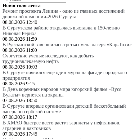
Новостная лента
Ремонт проспекта Ленина - одно из главных достижений
дорожной кампании-2026 Сургута
08.08.2026 12:40
В Сургутском районе открылась выставка к 150-летию
Николая Рериха
08.08.2026 11:59
В Русскинской завершилась третья смена лагеря «Кар-Тохи»
08.08.2026 11:00
Сургутские ученые исследуют, как добыть
трудноизвлекаемую нефть
08.08.2026 10:03
В Сургуте появился еще один мурал на фасаде городского
предприятия
08.08.2026 9:15
В День коренных народов мира югорский фильм «Вуся
Вулаты» вернется на экраны
07.08.2026 18:50
В Сургуте впервые организовали детский баскетбольный
лагерь по сербской системе
07.08.2026 18:17
В ХМАО быстрее всего растут зарплаты у нефтяников,
аграриев и вахтовиков
07.08.2026 17:45