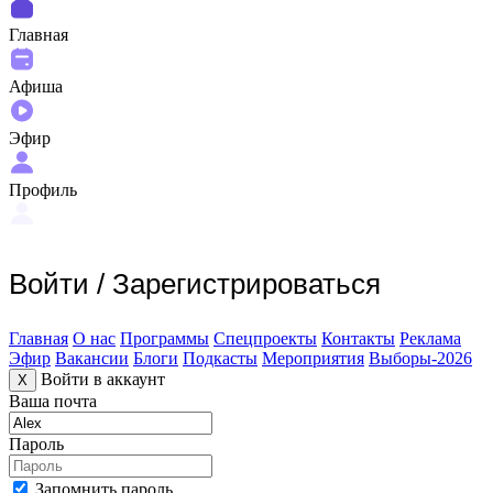
Главная
Афиша
Эфир
Профиль
Войти
/
Зарегистрироваться
Главная
О нас
Программы
Спецпроекты
Контакты
Реклама
Эфир
Вакансии
Блоги
Подкасты
Мероприятия
Выборы-2026
Войти в аккаунт
X
Ваша почта
Пароль
Запомнить пароль