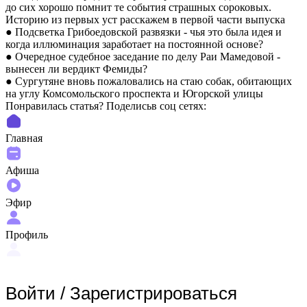
до сих хорошо помнит те события страшных сороковых.
Историю из первых уст расскажем в первой части выпуска
● Подсветка Грибоедовской развязки - чья это была идея и
когда иллюминация заработает на постоянной основе?
● Очередное судебное заседание по делу Раи Мамедовой -
вынесен ли вердикт Фемиды?
● Сургутяне вновь пожаловались на стаю собак, обитающих
на углу Комсомольского проспекта и Югорской улицы
Понравилась статья? Поделиcьв соц сетях:
Главная
Афиша
Эфир
Профиль
Войти
/
Зарегистрироваться