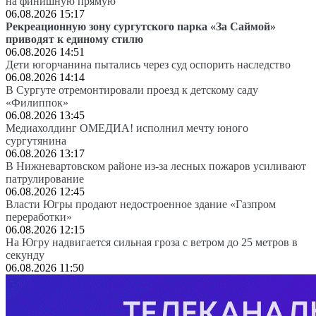
на финишную прямую
06.08.2026 15:17
Рекреационную зону сургутского парка «За Саймой»
приводят к единому стилю
06.08.2026 14:51
Дети югорчанина пытались через суд оспорить наследство
06.08.2026 14:14
В Сургуте отремонтировали проезд к детскому саду
«Филиппок»
06.08.2026 13:45
Медиахолдинг ОМЕДИА! исполнил мечту юного
сургутянина
06.08.2026 13:17
В Нижневартовском районе из-за лесных пожаров усиливают
патрулирование
06.08.2026 12:45
Власти Югры продают недостроенное здание «Газпром
переработки»
06.08.2026 12:15
На Югру надвигается сильная гроза с ветром до 25 метров в
секунду
06.08.2026 11:50