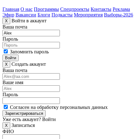
Главная
О нас
Программы
Спецпроекты
Контакты
Реклама
Эфир
Вакансии
Блоги
Подкасты
Мероприятия
Выборы-2026
Войти в аккаунт
X
Ваша почта
Пароль
Запомнить пароль
Войти
Создать аккаунт
X
Ваша почта
Ваше имя
Пароль
Согласен на обработку персональных данных
Зарегистрироваться
Уже есть аккаунт?
Войти
Записаться
X
ФИО