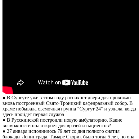
● В Сургуте уже в этом году распахнет двери для прихожан
вновь построенный Свято-Троицкий кафедральный собор. В
храме побывала съемочная группа "Сургут 24" и узнала, когда
здесь пройдет первая служба
● В Русскинской построили новую амбулаторию. Какие
возможности она откроет для врачей и пациентов?
● 27 января исполнилось 79 лет со дня полного снятия
блокады Ленинграда. Тамаре Скорик было тогда 5 лет, но она