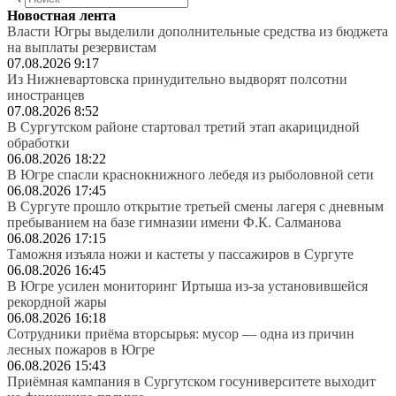
Новостная лента
Власти Югры выделили дополнительные средства из бюджета
на выплаты резервистам
07.08.2026 9:17
Из Нижневартовска принудительно выдворят полсотни
иностранцев
07.08.2026 8:52
В Сургутском районе стартовал третий этап акарицидной
обработки
06.08.2026 18:22
В Югре спасли краснокнижного лебедя из рыболовной сети
06.08.2026 17:45
В Сургуте прошло открытие третьей смены лагеря с дневным
пребыванием на базе гимназии имени Ф.К. Салманова
06.08.2026 17:15
Таможня изъяла ножи и кастеты у пассажиров в Сургуте
06.08.2026 16:45
В Югре усилен мониторинг Иртыша из-за установившейся
рекордной жары
06.08.2026 16:18
Сотрудники приёма вторсырья: мусор — одна из причин
лесных пожаров в Югре
06.08.2026 15:43
Приёмная кампания в Сургутском госуниверситете выходит