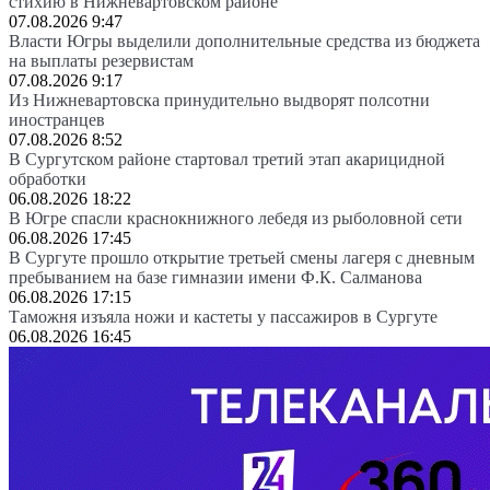
стихию в Нижневартовском районе
07.08.2026 9:47
Власти Югры выделили дополнительные средства из бюджета
на выплаты резервистам
07.08.2026 9:17
Из Нижневартовска принудительно выдворят полсотни
иностранцев
07.08.2026 8:52
В Сургутском районе стартовал третий этап акарицидной
обработки
06.08.2026 18:22
В Югре спасли краснокнижного лебедя из рыболовной сети
06.08.2026 17:45
В Сургуте прошло открытие третьей смены лагеря с дневным
пребыванием на базе гимназии имени Ф.К. Салманова
06.08.2026 17:15
Таможня изъяла ножи и кастеты у пассажиров в Сургуте
06.08.2026 16:45