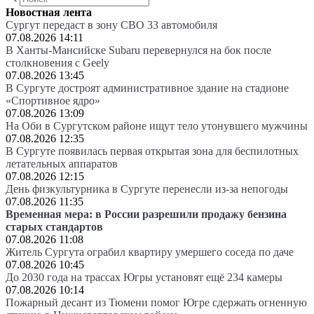
Новостная лента
Сургут передаст в зону СВО 33 автомобиля
07.08.2026 14:11
В Ханты-Мансийске Subaru перевернулся на бок после
столкновения с Geely
07.08.2026 13:45
В Сургуте достроят административное здание на стадионе
«Спортивное ядро»
07.08.2026 13:09
На Оби в Сургутском районе ищут тело утонувшего мужчины
07.08.2026 12:35
В Сургуте появилась первая открытая зона для беспилотных
летательных аппаратов
07.08.2026 12:15
День физкультурника в Сургуте перенесли из-за непогоды
07.08.2026 11:35
Временная мера: в России разрешили продажу бензина
старых стандартов
07.08.2026 11:08
Житель Сургута ограбил квартиру умершего соседа по даче
07.08.2026 10:45
До 2030 года на трассах Югры установят ещё 234 камеры
07.08.2026 10:14
Пожарный десант из Тюмени помог Югре сдержать огненную