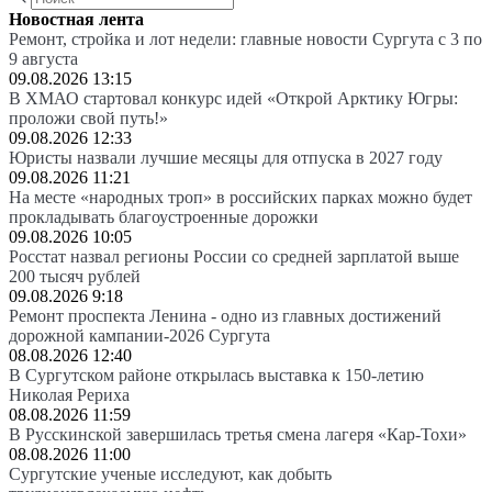
Новостная лента
Ремонт, стройка и лот недели: главные новости Сургута с 3 по
9 августа
09.08.2026 13:15
В ХМАО стартовал конкурс идей «Открой Арктику Югры:
проложи свой путь!»
09.08.2026 12:33
Юристы назвали лучшие месяцы для отпуска в 2027 году
09.08.2026 11:21
На месте «народных троп» в российских парках можно будет
прокладывать благоустроенные дорожки
09.08.2026 10:05
Росстат назвал регионы России со средней зарплатой выше
200 тысяч рублей
09.08.2026 9:18
Ремонт проспекта Ленина - одно из главных достижений
дорожной кампании-2026 Сургута
08.08.2026 12:40
В Сургутском районе открылась выставка к 150-летию
Николая Рериха
08.08.2026 11:59
В Русскинской завершилась третья смена лагеря «Кар-Тохи»
08.08.2026 11:00
Сургутские ученые исследуют, как добыть