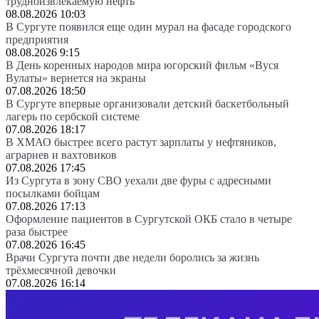
трудноизвлекаемую нефть
08.08.2026 10:03
В Сургуте появился еще один мурал на фасаде городского
предприятия
08.08.2026 9:15
В День коренных народов мира югорский фильм «Вуся
Вулаты» вернется на экраны
07.08.2026 18:50
В Сургуте впервые организовали детский баскетбольный
лагерь по сербской системе
07.08.2026 18:17
В ХМАО быстрее всего растут зарплаты у нефтяников,
аграриев и вахтовиков
07.08.2026 17:45
Из Сургута в зону СВО уехали две фуры с адресными
посылками бойцам
07.08.2026 17:13
Оформление пациентов в Сургутской ОКБ стало в четыре
раза быстрее
07.08.2026 16:45
Врачи Сургута почти две недели боролись за жизнь
трёхмесячной девочки
07.08.2026 16:14