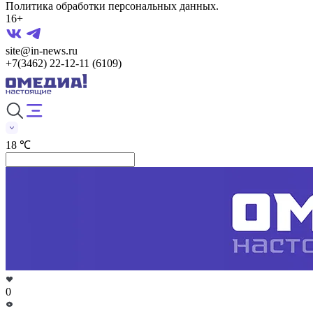
Политика обработки персональных данных.
16+
site@in-news.ru
+7(3462) 22-12-11 (6109)
18 ℃
0