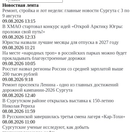
Новостная лента
Ремонт, стройка и лот недели: главные новости Сургута с 3 по
9 августа
09.08.2026 13:15
В ХМАО стартовал конкурс идей «Открой Арктику Югры:
проложи свой путь!»
09.08.2026 12:33
Юристы назвали лучшие месяцы для отпуска в 2027 году
09.08.2026 11:21
На месте «народных троп» в российских парках можно будет
прокладывать благоустроенные дорожки
09.08.2026 10:05
Росстат назвал регионы России со средней зарплатой выше
200 тысяч рублей
09.08.2026 9:18
Ремонт проспекта Ленина - одно из главных достижений
дорожной кампании-2026 Сургута
08.08.2026 12:40
В Сургутском районе открылась выставка к 150-летию
Николая Рериха
08.08.2026 11:59
В Русскинской завершилась третья смена лагеря «Кар-Тохи»
08.08.2026 11:00
Сургутские ученые исследуют, как добыть