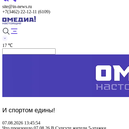
site@in-news.ru
+7(3462) 22-12-11 (6109)
17 ℃
И спортом едины!
07.08.2026 13:45:54
Что произошло 07.08.26 В Сургуте жители 5-этажки