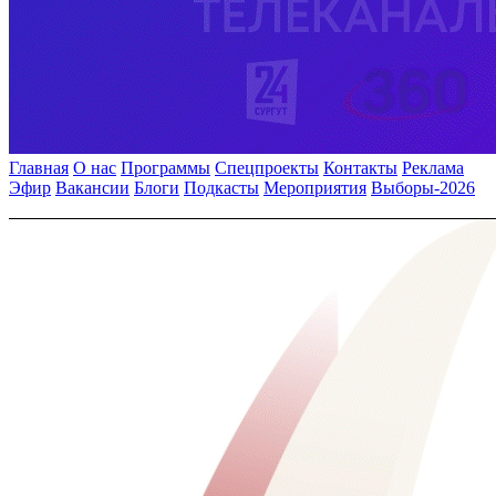
Главная
О нас
Программы
Спецпроекты
Контакты
Реклама
Эфир
Вакансии
Блоги
Подкасты
Мероприятия
Выборы-2026