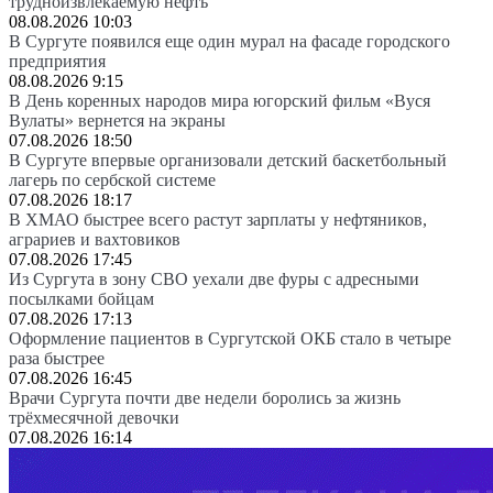
трудноизвлекаемую нефть
08.08.2026 10:03
В Сургуте появился еще один мурал на фасаде городского
предприятия
08.08.2026 9:15
В День коренных народов мира югорский фильм «Вуся
Вулаты» вернется на экраны
07.08.2026 18:50
В Сургуте впервые организовали детский баскетбольный
лагерь по сербской системе
07.08.2026 18:17
В ХМАО быстрее всего растут зарплаты у нефтяников,
аграриев и вахтовиков
07.08.2026 17:45
Из Сургута в зону СВО уехали две фуры с адресными
посылками бойцам
07.08.2026 17:13
Оформление пациентов в Сургутской ОКБ стало в четыре
раза быстрее
07.08.2026 16:45
Врачи Сургута почти две недели боролись за жизнь
трёхмесячной девочки
07.08.2026 16:14