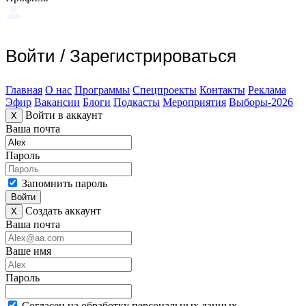
Войти
/
Зарегистрироваться
Главная
О нас
Программы
Спецпроекты
Контакты
Реклама
Эфир
Вакансии
Блоги
Подкасты
Мероприятия
Выборы-2026
Войти в аккаунт
X
Ваша почта
Пароль
Запомнить пароль
Войти
Создать аккаунт
X
Ваша почта
Ваше имя
Пароль
Согласен на обработку персональных данных