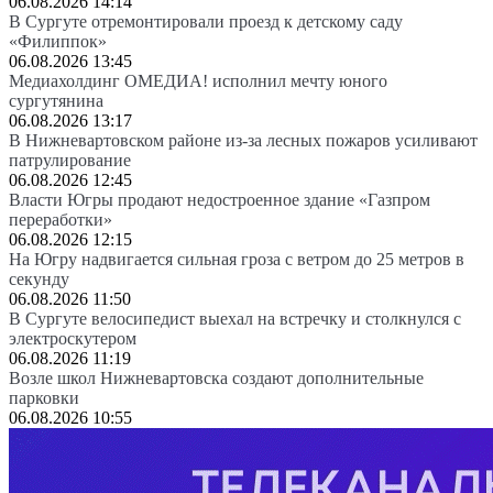
06.08.2026 14:14
В Сургуте отремонтировали проезд к детскому саду
«Филиппок»
06.08.2026 13:45
Медиахолдинг ОМЕДИА! исполнил мечту юного
сургутянина
06.08.2026 13:17
В Нижневартовском районе из-за лесных пожаров усиливают
патрулирование
06.08.2026 12:45
Власти Югры продают недостроенное здание «Газпром
переработки»
06.08.2026 12:15
На Югру надвигается сильная гроза с ветром до 25 метров в
секунду
06.08.2026 11:50
В Сургуте велосипедист выехал на встречку и столкнулся с
электроскутером
06.08.2026 11:19
Возле школ Нижневартовска создают дополнительные
парковки
06.08.2026 10:55