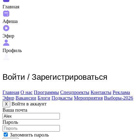
Главная
Афиша
Эфир
Профиль
Войти
/
Зарегистрироваться
Главная
О нас
Программы
Спецпроекты
Контакты
Реклама
Эфир
Вакансии
Блоги
Подкасты
Мероприятия
Выборы-2026
Войти в аккаунт
X
Ваша почта
Пароль
Запомнить пароль