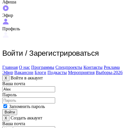
Афиша
Эфир
Профиль
Войти
/
Зарегистрироваться
Главная
О нас
Программы
Спецпроекты
Контакты
Реклама
Эфир
Вакансии
Блоги
Подкасты
Мероприятия
Выборы-2026
Войти в аккаунт
X
Ваша почта
Пароль
Запомнить пароль
Войти
Создать аккаунт
X
Ваша почта