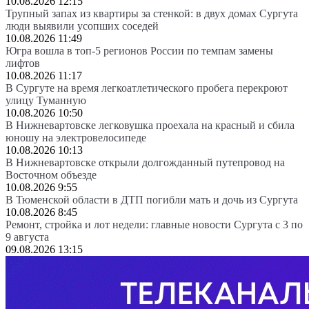
10.08.2026 12:15
Трупный запах из квартиры за стенкой: в двух домах Сургута
люди выявили усопших соседей
10.08.2026 11:49
Югра вошла в топ-5 регионов России по темпам замены
лифтов
10.08.2026 11:17
В Сургуте на время легкоатлетического пробега перекроют
улицу Туманную
10.08.2026 10:50
В Нижневартовске легковушка проехала на красный и сбила
юношу на электровелосипеде
10.08.2026 10:13
В Нижневартовске открыли долгожданный путепровод на
Восточном объезде
10.08.2026 9:55
В Тюменской области в ДТП погибли мать и дочь из Сургута
10.08.2026 8:45
Ремонт, стройка и лот недели: главные новости Сургута с 3 по
9 августа
09.08.2026 13:15