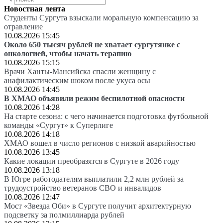
Новостная лента
Студенты Сургута взыскали моральную компенсацию за
отравление
10.08.2026 15:45
Около 650 тысяч рублей не хватает сургутянке с
онкологией, чтобы начать терапию
10.08.2026 15:15
Врачи Ханты-Мансийска спасли женщину с
анафилактическим шоком после укуса осы
10.08.2026 14:45
В ХМАО объявили режим беспилотной опасности
10.08.2026 14:28
На старте сезона: с чего начинается подготовка футбольной
команды «Сургут» к Суперлиге
10.08.2026 14:18
ХМАО вошел в число регионов с низкой аварийностью
10.08.2026 13:45
Какие локации преобразятся в Сургуте в 2026 году
10.08.2026 13:18
В Югре работодателям выплатили 2,2 млн рублей за
трудоустройство ветеранов СВО и инвалидов
10.08.2026 12:47
Мост «Звезда Оби» в Сургуте получит архитектурную
подсветку за полмиллиарда рублей