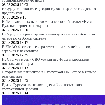
трудноизвлекаемую нефть
08.08.2026 10:03
В Сургуте появился еще один мурал на фасаде городского
предприятия
08.08.2026 9:15
В День коренных народов мира югорский фильм «Вуся
Вулаты» вернется на экраны
07.08.2026 18:50
В Сургуте впервые организовали детский баскетбольный
лагерь по сербской системе
07.08.2026 18:17
В ХМАО быстрее всего растут зарплаты у нефтяников,
аграриев и вахтовиков
07.08.2026 17:45
Из Сургута в зону СВО уехали две фуры с адресными
посылками бойцам
07.08.2026 17:13
Оформление пациентов в Сургутской ОКБ стало в четыре
раза быстрее
07.08.2026 16:45
Врачи Сургута почти две недели боролись за жизнь
трёхмесячной девочки
07.08.2026 16:14