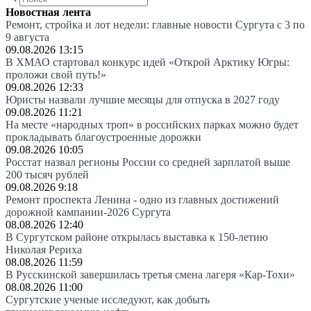
Новостная лента
Ремонт, стройка и лот недели: главные новости Сургута с 3 по
9 августа
09.08.2026 13:15
В ХМАО стартовал конкурс идей «Открой Арктику Югры:
проложи свой путь!»
09.08.2026 12:33
Юристы назвали лучшие месяцы для отпуска в 2027 году
09.08.2026 11:21
На месте «народных троп» в российских парках можно будет
прокладывать благоустроенные дорожки
09.08.2026 10:05
Росстат назвал регионы России со средней зарплатой выше
200 тысяч рублей
09.08.2026 9:18
Ремонт проспекта Ленина - одно из главных достижений
дорожной кампании-2026 Сургута
08.08.2026 12:40
В Сургутском районе открылась выставка к 150-летию
Николая Рериха
08.08.2026 11:59
В Русскинской завершилась третья смена лагеря «Кар-Тохи»
08.08.2026 11:00
Сургутские ученые исследуют, как добыть