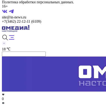
Политика обработки персональных данных.
16+
site@in-news.ru
+7(3462) 22-12-11 (6109)
18 ℃
0