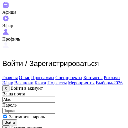
Афиша
Эфир
Профиль
Войти
/
Зарегистрироваться
Главная
О нас
Программы
Спецпроекты
Контакты
Реклама
Эфир
Вакансии
Блоги
Подкасты
Мероприятия
Выборы-2026
Войти в аккаунт
X
Ваша почта
Пароль
Запомнить пароль
Войти