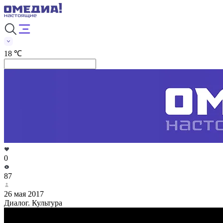
18 ℃
0
87
26 мая 2017
Диалог. Культура