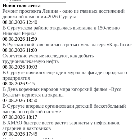
Новостная лента
Ремонт проспекта Ленина - одно из главных достижений
дорожной кампании-2026 Сургута
08.08.2026 12:40
В Сургутском районе открылась выставка к 150-летию
Николая Рериха
08.08.2026 11:59
В Русскинской завершилась третья смена лагеря «Кар-Тохи»
08.08.2026 11:00
Сургутские ученые исследуют, как добыть
трудноизвлекаемую нефть
08.08.2026 10:03
В Сургуте появился еще один мурал на фасаде городского
предприятия
08.08.2026 9:15
В День коренных народов мира югорский фильм «Вуся
Вулаты» вернется на экраны
07.08.2026 18:50
В Сургуте впервые организовали детский баскетбольный
лагерь по сербской системе
07.08.2026 18:17
В ХМАО быстрее всего растут зарплаты у нефтяников,
аграриев и вахтовиков
07.08.2026 17:45