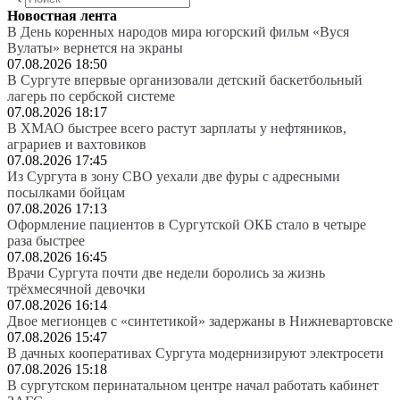
Новостная лента
В День коренных народов мира югорский фильм «Вуся
Вулаты» вернется на экраны
07.08.2026 18:50
В Сургуте впервые организовали детский баскетбольный
лагерь по сербской системе
07.08.2026 18:17
В ХМАО быстрее всего растут зарплаты у нефтяников,
аграриев и вахтовиков
07.08.2026 17:45
Из Сургута в зону СВО уехали две фуры с адресными
посылками бойцам
07.08.2026 17:13
Оформление пациентов в Сургутской ОКБ стало в четыре
раза быстрее
07.08.2026 16:45
Врачи Сургута почти две недели боролись за жизнь
трёхмесячной девочки
07.08.2026 16:14
Двое мегионцев с «синтетикой» задержаны в Нижневартовске
07.08.2026 15:47
В дачных кооперативах Сургута модернизируют электросети
07.08.2026 15:18
В сургутском перинатальном центре начал работать кабинет