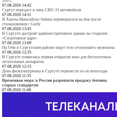
ЗАГС
07.08.2026 14:42
Сургут передаст в зону СВО 33 автомобиля
07.08.2026 14:11
В Ханты-Мансийске Subaru перевернулся на бок после
столкновения с Geely
07.08.2026 13:45
В Сургуте достроят административное здание на стадионе
«Спортивное ядро»
07.08.2026 13:09
На Оби в Сургутском районе ищут тело утонувшего мужчины
07.08.2026 12:35
В Сургуте появилась первая открытая зона для беспилотных
летательных аппаратов
07.08.2026 12:15
День физкультурника в Сургуте перенесли из-за непогоды
07.08.2026 11:35
Временная мера: в России разрешили продажу бензина
старых стандартов
07.08.2026 11:08