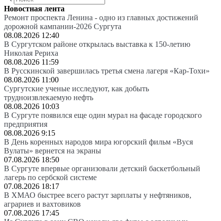
Новостная лента
Ремонт проспекта Ленина - одно из главных достижений
дорожной кампании-2026 Сургута
08.08.2026 12:40
В Сургутском районе открылась выставка к 150-летию
Николая Рериха
08.08.2026 11:59
В Русскинской завершилась третья смена лагеря «Кар-Тохи»
08.08.2026 11:00
Сургутские ученые исследуют, как добыть
трудноизвлекаемую нефть
08.08.2026 10:03
В Сургуте появился еще один мурал на фасаде городского
предприятия
08.08.2026 9:15
В День коренных народов мира югорский фильм «Вуся
Вулаты» вернется на экраны
07.08.2026 18:50
В Сургуте впервые организовали детский баскетбольный
лагерь по сербской системе
07.08.2026 18:17
В ХМАО быстрее всего растут зарплаты у нефтяников,
аграриев и вахтовиков
07.08.2026 17:45