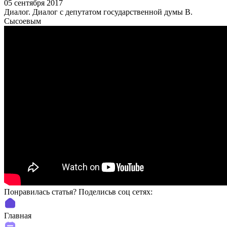
05 сентября 2017
Диалог. Диалог с депутатом государственной думы В.
Сысоевым
Понравилась статья? Поделиcьв соц сетях:
Главная