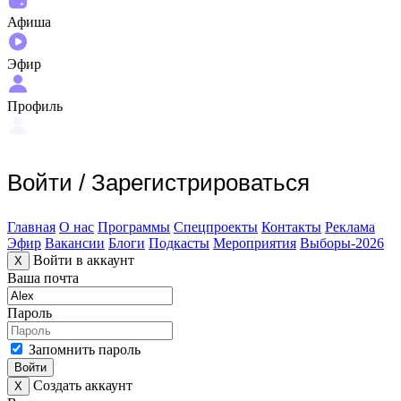
Афиша
Эфир
Профиль
Войти
/
Зарегистрироваться
Главная
О нас
Программы
Спецпроекты
Контакты
Реклама
Эфир
Вакансии
Блоги
Подкасты
Мероприятия
Выборы-2026
Войти в аккаунт
X
Ваша почта
Пароль
Запомнить пароль
Войти
Создать аккаунт
X