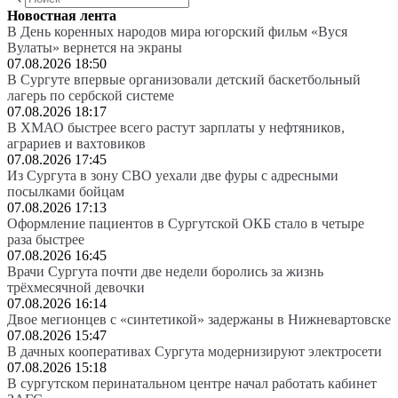
Новостная лента
В День коренных народов мира югорский фильм «Вуся
Вулаты» вернется на экраны
07.08.2026 18:50
В Сургуте впервые организовали детский баскетбольный
лагерь по сербской системе
07.08.2026 18:17
В ХМАО быстрее всего растут зарплаты у нефтяников,
аграриев и вахтовиков
07.08.2026 17:45
Из Сургута в зону СВО уехали две фуры с адресными
посылками бойцам
07.08.2026 17:13
Оформление пациентов в Сургутской ОКБ стало в четыре
раза быстрее
07.08.2026 16:45
Врачи Сургута почти две недели боролись за жизнь
трёхмесячной девочки
07.08.2026 16:14
Двое мегионцев с «синтетикой» задержаны в Нижневартовске
07.08.2026 15:47
В дачных кооперативах Сургута модернизируют электросети
07.08.2026 15:18
В сургутском перинатальном центре начал работать кабинет