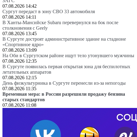
ЗАГС
07.08.2026 14:42
Сургут передаст в зону СВО 33 автомобиля
07.08.2026 14:11
В Ханты-Мансийске Subaru перевернулся на бок после
столкновения с Geely
07.08.2026 13:45
В Сургуте достроят административное здание на стадионе
«Спортивное ядро»
07.08.2026 13:09
На Оби в Сургутском районе ищут тело утонувшего мужчины
07.08.2026 12:35
В Сургуте появилась первая открытая зона для беспилотных
летательных аппаратов
07.08.2026 12:15
День физкультурника в Сургуте перенесли из-за непогоды
07.08.2026 11:35
Временная мера: в России разрешили продажу бензина
старых стандартов
07.08.2026 11:08