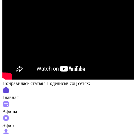
Понравилась статья? Поделиcьв соц сетях:
Главная
Афиша
Эфир