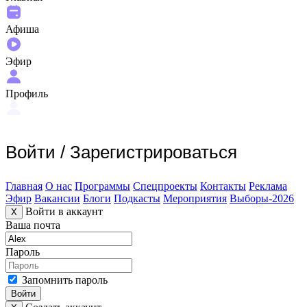
Афиша
Эфир
Профиль
Войти
/
Зарегистрироваться
Главная
О нас
Программы
Спецпроекты
Контакты
Реклама
Эфир
Вакансии
Блоги
Подкасты
Мероприятия
Выборы-2026
Войти в аккаунт
X
Ваша почта
Пароль
Запомнить пароль
Войти