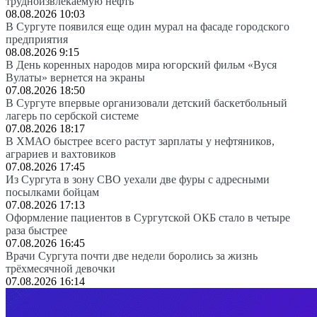
трудноизвлекаемую нефть
08.08.2026 10:03
В Сургуте появился еще один мурал на фасаде городского
предприятия
08.08.2026 9:15
В День коренных народов мира югорский фильм «Вуся
Вулаты» вернется на экраны
07.08.2026 18:50
В Сургуте впервые организовали детский баскетбольный
лагерь по сербской системе
07.08.2026 18:17
В ХМАО быстрее всего растут зарплаты у нефтяников,
аграриев и вахтовиков
07.08.2026 17:45
Из Сургута в зону СВО уехали две фуры с адресными
посылками бойцам
07.08.2026 17:13
Оформление пациентов в Сургутской ОКБ стало в четыре
раза быстрее
07.08.2026 16:45
Врачи Сургута почти две недели боролись за жизнь
трёхмесячной девочки
07.08.2026 16:14