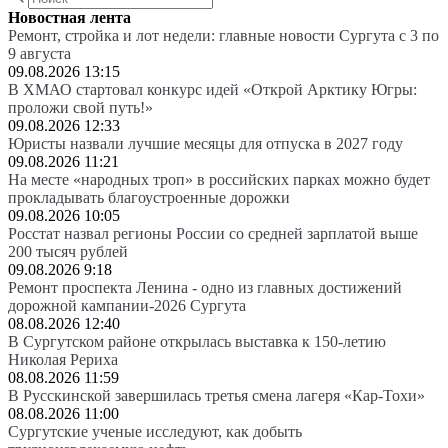
Новостная лента
Ремонт, стройка и лот недели: главные новости Сургута с 3 по
9 августа
09.08.2026 13:15
В ХМАО стартовал конкурс идей «Открой Арктику Югры:
проложи свой путь!»
09.08.2026 12:33
Юристы назвали лучшие месяцы для отпуска в 2027 году
09.08.2026 11:21
На месте «народных троп» в российских парках можно будет
прокладывать благоустроенные дорожки
09.08.2026 10:05
Росстат назвал регионы России со средней зарплатой выше
200 тысяч рублей
09.08.2026 9:18
Ремонт проспекта Ленина - одно из главных достижений
дорожной кампании-2026 Сургута
08.08.2026 12:40
В Сургутском районе открылась выставка к 150-летию
Николая Рериха
08.08.2026 11:59
В Русскинской завершилась третья смена лагеря «Кар-Тохи»
08.08.2026 11:00
Сургутские ученые исследуют, как добыть