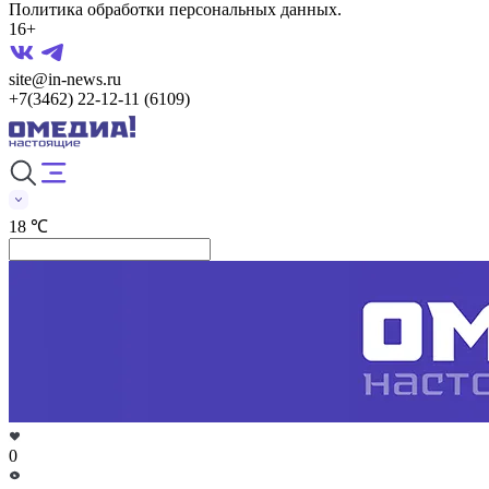
Политика обработки персональных данных.
16+
site@in-news.ru
+7(3462) 22-12-11 (6109)
18 ℃
0