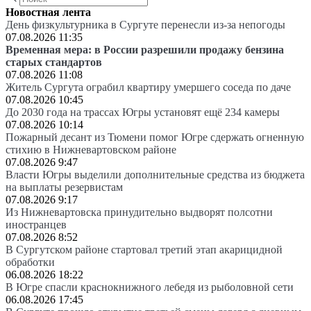
Новостная лента
День физкультурника в Сургуте перенесли из-за непогоды
07.08.2026 11:35
Временная мера: в России разрешили продажу бензина
старых стандартов
07.08.2026 11:08
Житель Сургута ограбил квартиру умершего соседа по даче
07.08.2026 10:45
До 2030 года на трассах Югры установят ещё 234 камеры
07.08.2026 10:14
Пожарный десант из Тюмени помог Югре сдержать огненную
стихию в Нижневартовском районе
07.08.2026 9:47
Власти Югры выделили дополнительные средства из бюджета
на выплаты резервистам
07.08.2026 9:17
Из Нижневартовска принудительно выдворят полсотни
иностранцев
07.08.2026 8:52
В Сургутском районе стартовал третий этап акарицидной
обработки
06.08.2026 18:22
В Югре спасли краснокнижного лебедя из рыболовной сети
06.08.2026 17:45