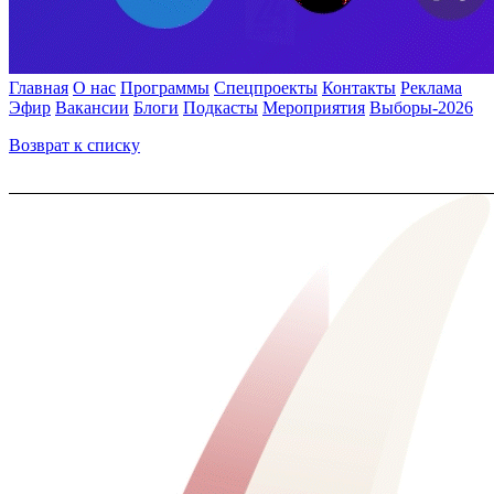
Главная
О нас
Программы
Спецпроекты
Контакты
Реклама
Эфир
Вакансии
Блоги
Подкасты
Мероприятия
Выборы-2026
Возврат к списку