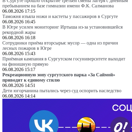
В Сургуте прошло открытие третьей смены лагеря с дневным
пребыванием на базе гимназии имени Ф.К. Салманова
06.08.2026 17:15
Таможня изъяла ножи и кастеты у пассажиров в Сургуте
06.08.2026 16:45
В Югре усилен мониторинг Иртыша из-за установившейся
рекордной жары
06.08.2026 16:18
Сотрудники приёма вторсырья: мусор — одна из причин
лесных пожаров в Югре
06.08.2026 15:43
Приёмная кампания в Сургутском госуниверситете выходит
на финишную прямую
06.08.2026 15:17
Рекреационную зону сургутского парка «За Саймой»
приводят к единому стилю
06.08.2026 14:51
Дети югорчанина пытались через суд оспорить наследство
06.08.2026 14:14