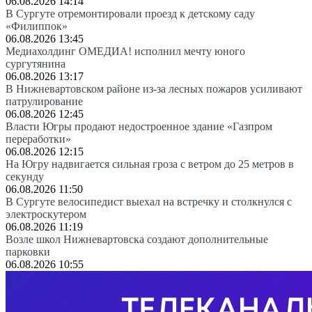
06.08.2026 14:14
В Сургуте отремонтировали проезд к детскому саду
«Филиппок»
06.08.2026 13:45
Медиахолдинг ОМЕДИА! исполнил мечту юного
сургутянина
06.08.2026 13:17
В Нижневартовском районе из-за лесных пожаров усиливают
патрулирование
06.08.2026 12:45
Власти Югры продают недостроенное здание «Газпром
переработки»
06.08.2026 12:15
На Югру надвигается сильная гроза с ветром до 25 метров в
секунду
06.08.2026 11:50
В Сургуте велосипедист выехал на встречку и столкнулся с
электроскутером
06.08.2026 11:19
Возле школ Нижневартовска создают дополнительные
парковки
06.08.2026 10:55