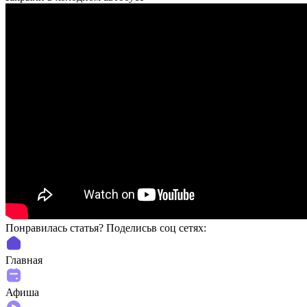
Понравилась статья? Поделиcьв соц сетях:
Главная
Афиша