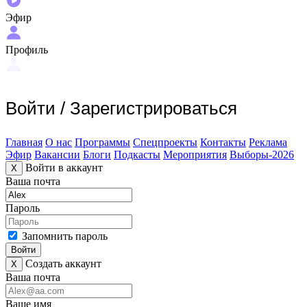
Эфир
Профиль
Войти
/
Зарегистрироваться
Главная
О нас
Программы
Спецпроекты
Контакты
Реклама
Эфир
Вакансии
Блоги
Подкасты
Мероприятия
Выборы-2026
Войти в аккаунт
X
Ваша почта
Пароль
Запомнить пароль
Войти
Создать аккаунт
X
Ваша почта
Ваше имя