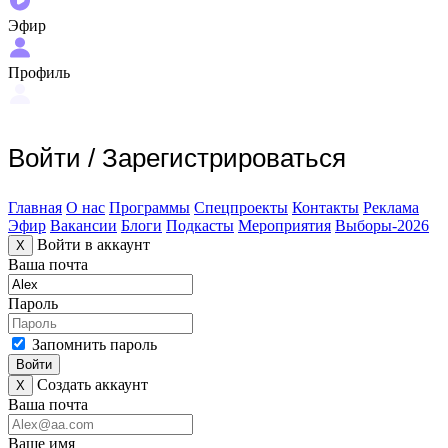
Эфир
Профиль
Войти
/
Зарегистрироваться
Главная
О нас
Программы
Спецпроекты
Контакты
Реклама
Эфир
Вакансии
Блоги
Подкасты
Мероприятия
Выборы-2026
Войти в аккаунт
X
Ваша почта
Пароль
Запомнить пароль
Войти
Создать аккаунт
X
Ваша почта
Ваше имя