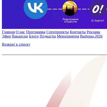
Главная
О нас
Программы
Спецпроекты
Контакты
Реклама
Эфир
Вакансии
Блоги
Подкасты
Мероприятия
Выборы-2026
Возврат к списку