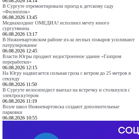
06.08.2026 14:14
В Сургуте отремонтировали проезд к детскому саду
«Филиппок»
06.08.2026 13:45
Медиахолдинг ОМЕДИА! исполнил мечту юного
сургутянина
06.08.2026 13:17
В Нижневартовском районе из-за лесных пожаров усиливают
патрулирование
06.08.2026 12:45
Власти Югры продают недостроенное здание «Газпром
переработки»
06.08.2026 12:15
На Югру надвигается сильная гроза с ветром до 25 метров в
секунду
06.08.2026 11:50
В Сургуте велосипедист выехал на встречку и столкнулся с
электроскутером
06.08.2026 11:19
Возле школ Нижневартовска создают дополнительные
парковки
06.08.2026 10:55