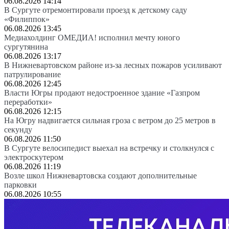
06.08.2026 14:14
В Сургуте отремонтировали проезд к детскому саду
«Филиппок»
06.08.2026 13:45
Медиахолдинг ОМЕДИА! исполнил мечту юного
сургутянина
06.08.2026 13:17
В Нижневартовском районе из-за лесных пожаров усиливают
патрулирование
06.08.2026 12:45
Власти Югры продают недостроенное здание «Газпром
переработки»
06.08.2026 12:15
На Югру надвигается сильная гроза с ветром до 25 метров в
секунду
06.08.2026 11:50
В Сургуте велосипедист выехал на встречку и столкнулся с
электроскутером
06.08.2026 11:19
Возле школ Нижневартовска создают дополнительные
парковки
06.08.2026 10:55