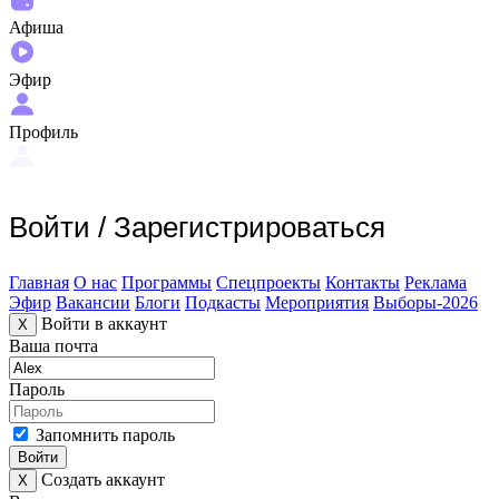
Афиша
Эфир
Профиль
Войти
/
Зарегистрироваться
Главная
О нас
Программы
Спецпроекты
Контакты
Реклама
Эфир
Вакансии
Блоги
Подкасты
Мероприятия
Выборы-2026
Войти в аккаунт
X
Ваша почта
Пароль
Запомнить пароль
Войти
Создать аккаунт
X