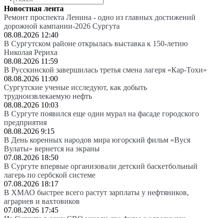
Новостная лента
Ремонт проспекта Ленина - одно из главных достижений
дорожной кампании-2026 Сургута
08.08.2026 12:40
В Сургутском районе открылась выставка к 150-летию
Николая Рериха
08.08.2026 11:59
В Русскинской завершилась третья смена лагеря «Кар-Тохи»
08.08.2026 11:00
Сургутские ученые исследуют, как добыть
трудноизвлекаемую нефть
08.08.2026 10:03
В Сургуте появился еще один мурал на фасаде городского
предприятия
08.08.2026 9:15
В День коренных народов мира югорский фильм «Вуся
Вулаты» вернется на экраны
07.08.2026 18:50
В Сургуте впервые организовали детский баскетбольный
лагерь по сербской системе
07.08.2026 18:17
В ХМАО быстрее всего растут зарплаты у нефтяников,
аграриев и вахтовиков
07.08.2026 17:45