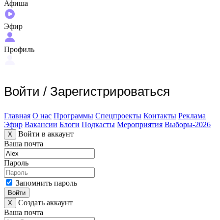
Афиша
Эфир
Профиль
Войти
/
Зарегистрироваться
Главная
О нас
Программы
Спецпроекты
Контакты
Реклама
Эфир
Вакансии
Блоги
Подкасты
Мероприятия
Выборы-2026
Войти в аккаунт
X
Ваша почта
Пароль
Запомнить пароль
Войти
Создать аккаунт
X
Ваша почта