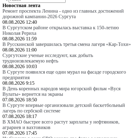
Новостная лента
Ремонт проспекта Ленина - одно из главных достижений
дорожной кампании-2026 Сургута
08.08.2026 12:40
В Сургутском районе открылась выставка к 150-летию
Николая Рериха
08.08.2026 11:59
В Русскинской завершилась третья смена лагеря «Кар-Тохи»
08.08.2026 11:00
Сургутские ученые исследуют, как добыть
трудноизвлекаемую нефть
08.08.2026 10:03
В Сургуте появился еще один мурал на фасаде городского
предприятия
08.08.2026 9:15
В День коренных народов мира югорский фильм «Вуся
Вулаты» вернется на экраны
07.08.2026 18:50
В Сургуте впервые организовали детский баскетбольный
лагерь по сербской системе
07.08.2026 18:17
В ХМАО быстрее всего растут зарплаты у нефтяников,
аграриев и вахтовиков
07.08.2026 17:45