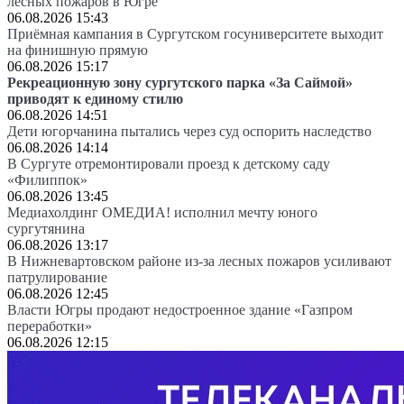
лесных пожаров в Югре
06.08.2026 15:43
Приёмная кампания в Сургутском госуниверситете выходит
на финишную прямую
06.08.2026 15:17
Рекреационную зону сургутского парка «За Саймой»
приводят к единому стилю
06.08.2026 14:51
Дети югорчанина пытались через суд оспорить наследство
06.08.2026 14:14
В Сургуте отремонтировали проезд к детскому саду
«Филиппок»
06.08.2026 13:45
Медиахолдинг ОМЕДИА! исполнил мечту юного
сургутянина
06.08.2026 13:17
В Нижневартовском районе из-за лесных пожаров усиливают
патрулирование
06.08.2026 12:45
Власти Югры продают недостроенное здание «Газпром
переработки»
06.08.2026 12:15