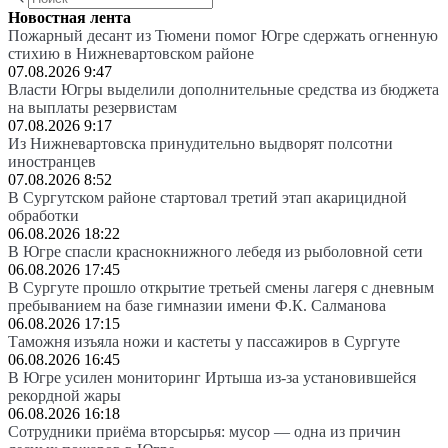
Новостная лента
Пожарный десант из Тюмени помог Югре сдержать огненную
стихию в Нижневартовском районе
07.08.2026 9:47
Власти Югры выделили дополнительные средства из бюджета
на выплаты резервистам
07.08.2026 9:17
Из Нижневартовска принудительно выдворят полсотни
иностранцев
07.08.2026 8:52
В Сургутском районе стартовал третий этап акарицидной
обработки
06.08.2026 18:22
В Югре спасли краснокнижного лебедя из рыболовной сети
06.08.2026 17:45
В Сургуте прошло открытие третьей смены лагеря с дневным
пребыванием на базе гимназии имени Ф.К. Салманова
06.08.2026 17:15
Таможня изъяла ножи и кастеты у пассажиров в Сургуте
06.08.2026 16:45
В Югре усилен мониторинг Иртыша из-за установившейся
рекордной жары
06.08.2026 16:18
Сотрудники приёма вторсырья: мусор — одна из причин