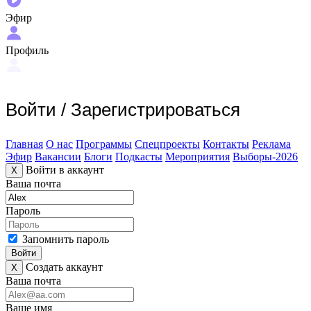
Эфир
Профиль
Войти
/
Зарегистрироваться
Главная
О нас
Программы
Спецпроекты
Контакты
Реклама
Эфир
Вакансии
Блоги
Подкасты
Мероприятия
Выборы-2026
Войти в аккаунт
X
Ваша почта
Пароль
Запомнить пароль
Войти
Создать аккаунт
X
Ваша почта
Ваше имя