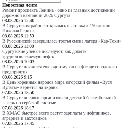
Новостная лента
Ремонт проспекта Ленина - одно из главных достижений
дорожной кампании-2026 Сургута
08.08.2026 12:40
В Сургутском районе открылась выставка к 150-летию
Николая Рериха
08.08.2026 11:59
В Русскинской завершилась третья смена лагеря «Кар-Тохи»
08.08.2026 11:00
Сургутские ученые исследуют, как добыть
трудноизвлекаемую нефть
08.08.2026 10:03
В Сургуте появился еще один мурал на фасаде городского
предприятия
08.08.2026 9:15
В День коренных народов мира югорский фильм «Вуся
Вулаты» вернется на экраны
07.08.2026 18:50
В Сургуте впервые организовали детский баскетбольный
лагерь по сербской системе
07.08.2026 18:17
В ХМАО быстрее всего растут зарплаты у нефтяников,
аграриев и вахтовиков
07.08.2026 17:45