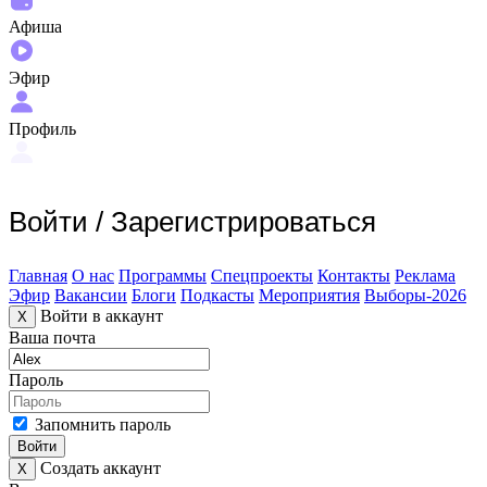
Афиша
Эфир
Профиль
Войти
/
Зарегистрироваться
Главная
О нас
Программы
Спецпроекты
Контакты
Реклама
Эфир
Вакансии
Блоги
Подкасты
Мероприятия
Выборы-2026
Войти в аккаунт
X
Ваша почта
Пароль
Запомнить пароль
Войти
Создать аккаунт
X