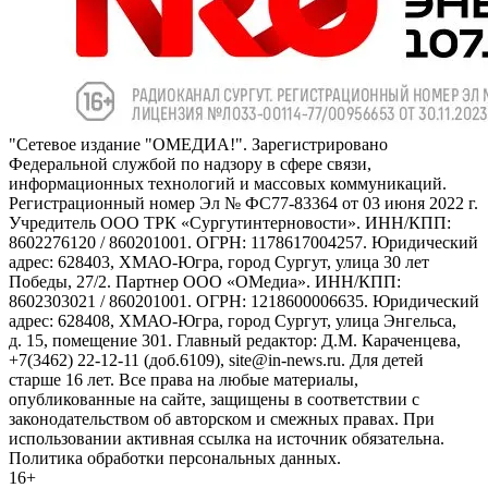
"Сетевое издание "ОМЕДИА!". Зарегистрировано
Федеральной службой по надзору в сфере связи,
информационных технологий и массовых коммуникаций.
Регистрационный номер Эл № ФС77-83364 от 03 июня 2022 г.
Учредитель ООО ТРК «Сургутинтерновости». ИНН/КПП:
8602276120 / 860201001. ОГРН: 1178617004257. Юридический
адрес: 628403, ХМАО-Югра, город Сургут, улица 30 лет
Победы, 27/2. Партнер ООО «ОМедиа». ИНН/КПП:
8602303021 / 860201001. ОГРН: 1218600006635. Юридический
адрес: 628408, ХМАО-Югра, город Сургут, улица Энгельса,
д. 15, помещение 301. Главный редактор: Д.М. Караченцева,
+7(3462) 22-12-11 (доб.6109), site@in-news.ru. Для детей
старше 16 лет. Все права на любые материалы,
опубликованные на сайте, защищены в соответствии с
законодательством об авторском и смежных правах. При
использовании активная ссылка на источник обязательна.
Политика обработки персональных данных.
16+