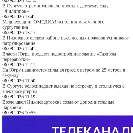
06.08.2026 14:14
В Сургуте отремонтировали проезд к детскому саду
«Филиппок»
06.08.2026 13:45
Медиахолдинг ОМЕДИА! исполнил мечту юного
сургутянина
06.08.2026 13:17
В Нижневартовском районе из-за лесных пожаров усиливают
патрулирование
06.08.2026 12:45
Власти Югры продают недостроенное здание «Газпром
переработки»
06.08.2026 12:15
На Югру надвигается сильная гроза с ветром до 25 метров в
секунду
06.08.2026 11:50
В Сургуте велосипедист выехал на встречку и столкнулся с
электроскутером
06.08.2026 11:19
Возле школ Нижневартовска создают дополнительные
парковки
06.08.2026 10:55