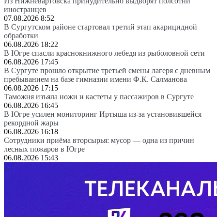
Из Нижневартовска принудительно выдворят полсотни
иностранцев
07.08.2026 8:52
В Сургутском районе стартовал третий этап акарицидной
обработки
06.08.2026 18:22
В Югре спасли краснокнижного лебедя из рыболовной сети
06.08.2026 17:45
В Сургуте прошло открытие третьей смены лагеря с дневным
пребыванием на базе гимназии имени Ф.К. Салманова
06.08.2026 17:15
Таможня изъяла ножи и кастеты у пассажиров в Сургуте
06.08.2026 16:45
В Югре усилен мониторинг Иртыша из-за установившейся
рекордной жары
06.08.2026 16:18
Сотрудники приёма вторсырья: мусор — одна из причин
лесных пожаров в Югре
06.08.2026 15:43