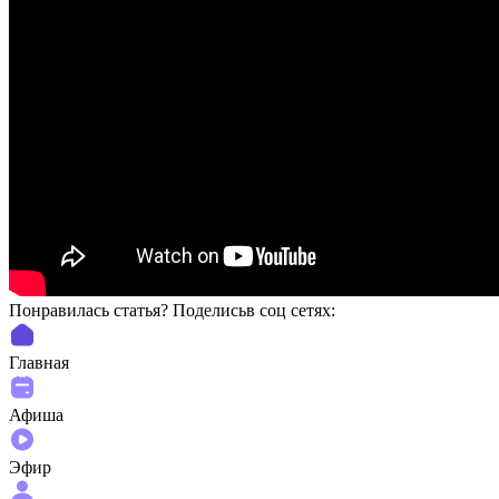
Понравилась статья? Поделиcьв соц сетях:
Главная
Афиша
Эфир