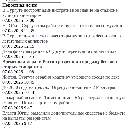
Новостная лента
В Сургуте достроят административное здание на стадионе
«Спортивное ядро»
07.08.2026 13:09
На Оби в Сургутском районе ищут тело утонувшего мужчины
07.08.2026 12:35
В Сургуте появилась первая открытая зона для беспилотных
летательных аппаратов
07.08.2026 12:15
День физкультурника в Сургуте перенесли из-за непогоды
07.08.2026 11:35
Временная мера: в России разрешили продажу бензина
старых стандартов
07.08.2026 11:08
Житель Сургута ограбил квартиру умершего соседа по даче
07.08.2026 10:45
До 2030 года на трассах Югры установят ещё 234 камеры
07.08.2026 10:14
Пожарный десант из Тюмени помог Югре сдержать огненную
стихию в Нижневартовском районе
07.08.2026 9:47
Власти Югры выделили дополнительные средства из бюджета
на выплаты резервистам
07.08.2026 9:17