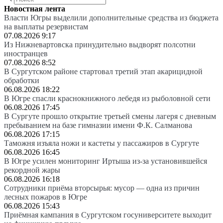
Новостная лента
Власти Югры выделили дополнительные средства из бюджета
на выплаты резервистам
07.08.2026 9:17
Из Нижневартовска принудительно выдворят полсотни
иностранцев
07.08.2026 8:52
В Сургутском районе стартовал третий этап акарицидной
обработки
06.08.2026 18:22
В Югре спасли краснокнижного лебедя из рыболовной сети
06.08.2026 17:45
В Сургуте прошло открытие третьей смены лагеря с дневным
пребыванием на базе гимназии имени Ф.К. Салманова
06.08.2026 17:15
Таможня изъяла ножи и кастеты у пассажиров в Сургуте
06.08.2026 16:45
В Югре усилен мониторинг Иртыша из-за установившейся
рекордной жары
06.08.2026 16:18
Сотрудники приёма вторсырья: мусор — одна из причин
лесных пожаров в Югре
06.08.2026 15:43
Приёмная кампания в Сургутском госуниверситете выходит