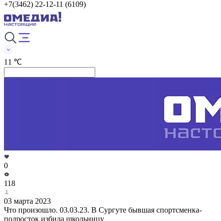
+7(3462) 22-12-11 (6109)
11 ℃
0
118
03 марта 2023
Что произошло. 03.03.23. В Сургуте бывшая спортсменка-
подросток избила школьницу