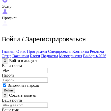
Эфир
Профиль
Войти
/
Зарегистрироваться
Главная
О нас
Программы
Спецпроекты
Контакты
Реклама
Эфир
Вакансии
Блоги
Подкасты
Мероприятия
Выборы-2026
Войти в аккаунт
X
Ваша почта
Пароль
Запомнить пароль
Войти
Создать аккаунт
X
Ваша почта
Ваше имя