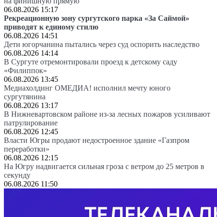
на финишную прямую
06.08.2026 15:17
Рекреационную зону сургутского парка «За Саймой»
приводят к единому стилю
06.08.2026 14:51
Дети югорчанина пытались через суд оспорить наследство
06.08.2026 14:14
В Сургуте отремонтировали проезд к детскому саду
«Филиппок»
06.08.2026 13:45
Медиахолдинг ОМЕДИА! исполнил мечту юного
сургутянина
06.08.2026 13:17
В Нижневартовском районе из-за лесных пожаров усиливают
патрулирование
06.08.2026 12:45
Власти Югры продают недостроенное здание «Газпром
переработки»
06.08.2026 12:15
На Югру надвигается сильная гроза с ветром до 25 метров в
секунду
06.08.2026 11:50