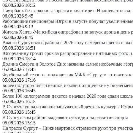
06.08.2026 10:12
Пауэрбанк без зарядки загорелся в квартире в Нижневартовске
06.08.2026 9:45
Работающие пенсионеры Югры в августе получат увеличенные
06.08.2026 9:13
Житель Ханты-Мансийска оштрафован за запуск дрона в день 
06.08.2026 8:45
Власти Сургутского района в 2026 году намерены ввести в эк
05.08.2026 18:51
Югорчанину грозит срок за распространение интимных фото и
05.08.2026 18:14
Долина Смерти и Золотое Дно: названы самые необычные гео
05.08.2026 17:45
Футбольный сезон на подходе: как МФК «Сургут» готовится к
05.08.2026 17:16
Более полутора тысяч вейпов изъяли полицейские у бизнесмен
05.08.2026 16:45
Более 100 килограммов пакетов с начала 2026 года сдали школ
05.08.2026 16:18
В Сургуте ушла из жизни заслуженный деятель культуры Югр
05.08.2026 15:45
В Сургутском районе выделяют субсидии на развитие спорта
05.08.2026 15:15
На трассе Сургут – Нижневартовск отремонтируют три участка