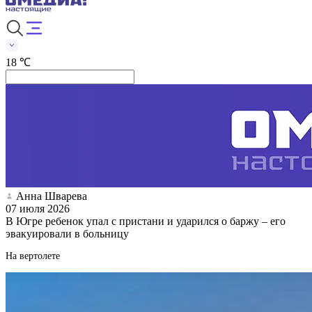
18 ℃
Анна Шварева
07 июля 2026
В Югре ребенок упал с пристани и ударился о баржу – его
эвакуировали в больницу
На вертолете