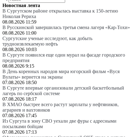
Новостная лента
В Сургутском районе открылась выставка к 150-летию
Николая Рериха
08.08.2026 11:59
В Русскинской завершилась третья смена лагеря «Кар-Тохи»
08.08.2026 11:00
Сургутские ученые исследуют, как добыть
трудноизвлекаемую нефть
08.08.2026 10:03
В Сургуте появился еще один мурал на фасаде городского
предприятия
08.08.2026 9:15
В День коренных народов мира югорский фильм «Вуся
Вулаты» вернется на экраны
07.08.2026 18:50
В Сургуте впервые организовали детский баскетбольный
лагерь по сербской системе
07.08.2026 18:17
В ХМАО быстрее всего растут зарплаты у нефтяников,
аграриев и вахтовиков
07.08.2026 17:45
Из Сургута в зону СВО уехали две фуры с адресными
посылками бойцам
07.08.2026 17:13