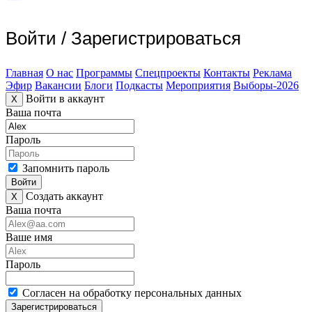
Войти
/
Зарегистрироваться
Главная
О нас
Программы
Спецпроекты
Контакты
Реклама
Эфир
Вакансии
Блоги
Подкасты
Мероприятия
Выборы-2026
Войти в аккаунт
X
Ваша почта
Пароль
Запомнить пароль
Войти
Создать аккаунт
X
Ваша почта
Ваше имя
Пароль
Согласен на обработку персональных данных
Зарегистрироваться