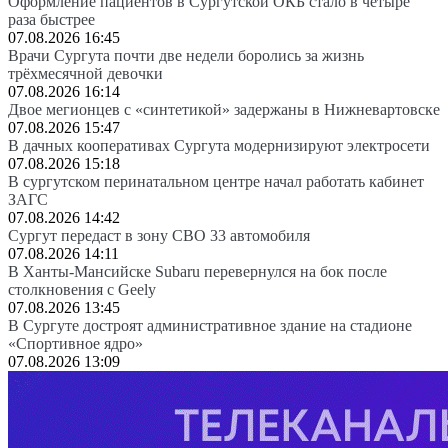
Оформление пациентов в Сургутской ОКБ стало в четыре
раза быстрее
07.08.2026 16:45
Врачи Сургута почти две недели боролись за жизнь
трёхмесячной девочки
07.08.2026 16:14
Двое мегионцев с «синтетикой» задержаны в Нижневартовске
07.08.2026 15:47
В дачных кооперативах Сургута модернизируют электросети
07.08.2026 15:18
В сургутском перинатальном центре начал работать кабинет
ЗАГС
07.08.2026 14:42
Сургут передаст в зону СВО 33 автомобиля
07.08.2026 14:11
В Ханты-Мансийске Subaru перевернулся на бок после
столкновения с Geely
07.08.2026 13:45
В Сургуте достроят административное здание на стадионе
«Спортивное ядро»
07.08.2026 13:09