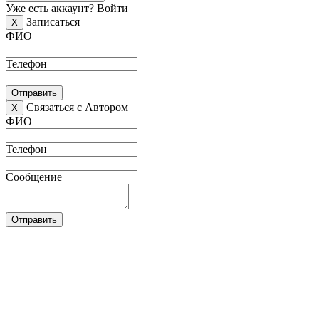
Уже есть аккаунт?
Войти
Записаться
X
ФИО
Телефон
Отправить
Связаться с Автором
X
ФИО
Телефон
Сообщение
Отправить