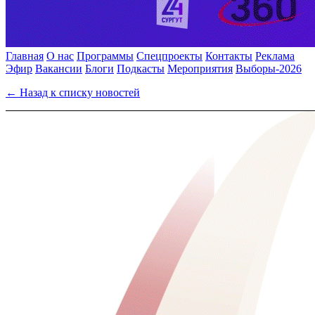
Главная
О нас
Программы
Спецпроекты
Контакты
Реклама
Эфир
Вакансии
Блоги
Подкасты
Мероприятия
Выборы-2026
← Назад к списку новостей