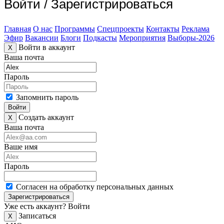
Войти
/
Зарегистрироваться
Главная
О нас
Программы
Спецпроекты
Контакты
Реклама
Эфир
Вакансии
Блоги
Подкасты
Мероприятия
Выборы-2026
Войти в аккаунт
X
Ваша почта
Пароль
Запомнить пароль
Войти
Создать аккаунт
X
Ваша почта
Ваше имя
Пароль
Согласен на обработку персональных данных
Зарегистрироваться
Уже есть аккаунт?
Войти
Записаться
X