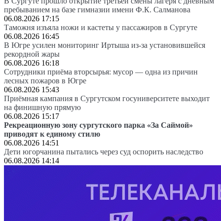
В Сургуте прошло открытие третьей смены лагеря с дневным
пребыванием на базе гимназии имени Ф.К. Салманова
06.08.2026 17:15
Таможня изъяла ножи и кастеты у пассажиров в Сургуте
06.08.2026 16:45
В Югре усилен мониторинг Иртыша из-за установившейся
рекордной жары
06.08.2026 16:18
Сотрудники приёма вторсырья: мусор — одна из причин
лесных пожаров в Югре
06.08.2026 15:43
Приёмная кампания в Сургутском госуниверситете выходит
на финишную прямую
06.08.2026 15:17
Рекреационную зону сургутского парка «За Саймой»
приводят к единому стилю
06.08.2026 14:51
Дети югорчанина пытались через суд оспорить наследство
06.08.2026 14:14