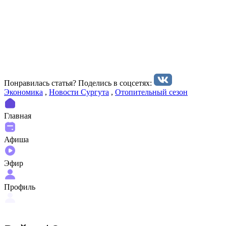
Понравилась статья? Поделиcь в соцсетях:
Экономика
,
Новости Сургута
,
Отопительный сезон
Главная
Афиша
Эфир
Профиль