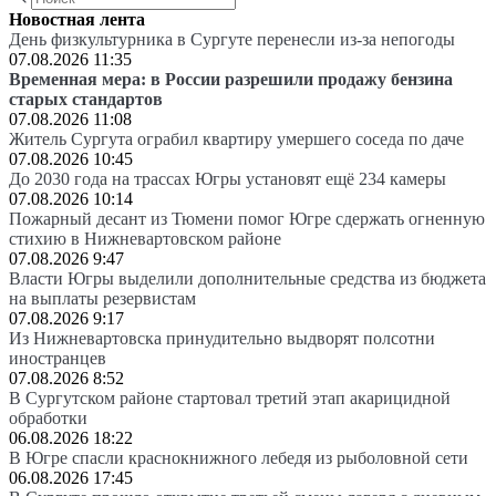
Новостная лента
День физкультурника в Сургуте перенесли из-за непогоды
07.08.2026 11:35
Временная мера: в России разрешили продажу бензина
старых стандартов
07.08.2026 11:08
Житель Сургута ограбил квартиру умершего соседа по даче
07.08.2026 10:45
До 2030 года на трассах Югры установят ещё 234 камеры
07.08.2026 10:14
Пожарный десант из Тюмени помог Югре сдержать огненную
стихию в Нижневартовском районе
07.08.2026 9:47
Власти Югры выделили дополнительные средства из бюджета
на выплаты резервистам
07.08.2026 9:17
Из Нижневартовска принудительно выдворят полсотни
иностранцев
07.08.2026 8:52
В Сургутском районе стартовал третий этап акарицидной
обработки
06.08.2026 18:22
В Югре спасли краснокнижного лебедя из рыболовной сети
06.08.2026 17:45