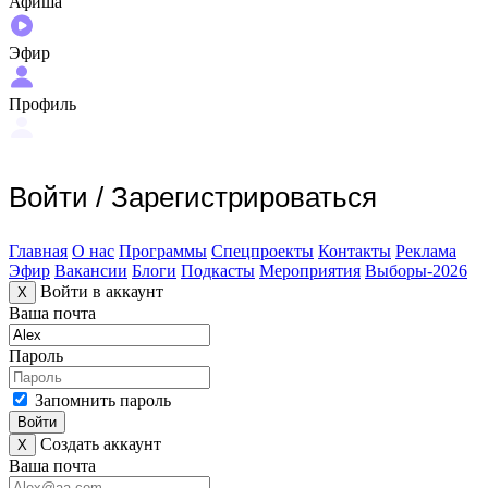
Афиша
Эфир
Профиль
Войти
/
Зарегистрироваться
Главная
О нас
Программы
Спецпроекты
Контакты
Реклама
Эфир
Вакансии
Блоги
Подкасты
Мероприятия
Выборы-2026
Войти в аккаунт
X
Ваша почта
Пароль
Запомнить пароль
Войти
Создать аккаунт
X
Ваша почта