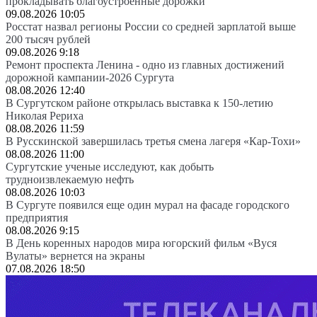
прокладывать благоустроенные дорожки
09.08.2026 10:05
Росстат назвал регионы России со средней зарплатой выше
200 тысяч рублей
09.08.2026 9:18
Ремонт проспекта Ленина - одно из главных достижений
дорожной кампании-2026 Сургута
08.08.2026 12:40
В Сургутском районе открылась выставка к 150-летию
Николая Рериха
08.08.2026 11:59
В Русскинской завершилась третья смена лагеря «Кар-Тохи»
08.08.2026 11:00
Сургутские ученые исследуют, как добыть
трудноизвлекаемую нефть
08.08.2026 10:03
В Сургуте появился еще один мурал на фасаде городского
предприятия
08.08.2026 9:15
В День коренных народов мира югорский фильм «Вуся
Вулаты» вернется на экраны
07.08.2026 18:50