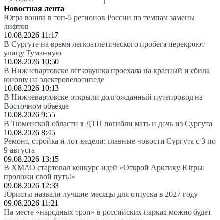
Новостная лента
Югра вошла в топ-5 регионов России по темпам замены
лифтов
10.08.2026 11:17
В Сургуте на время легкоатлетического пробега перекроют
улицу Туманную
10.08.2026 10:50
В Нижневартовске легковушка проехала на красный и сбила
юношу на электровелосипеде
10.08.2026 10:13
В Нижневартовске открыли долгожданный путепровод на
Восточном объезде
10.08.2026 9:55
В Тюменской области в ДТП погибли мать и дочь из Сургута
10.08.2026 8:45
Ремонт, стройка и лот недели: главные новости Сургута с 3 по
9 августа
09.08.2026 13:15
В ХМАО стартовал конкурс идей «Открой Арктику Югры:
проложи свой путь!»
09.08.2026 12:33
Юристы назвали лучшие месяцы для отпуска в 2027 году
09.08.2026 11:21
На месте «народных троп» в российских парках можно будет