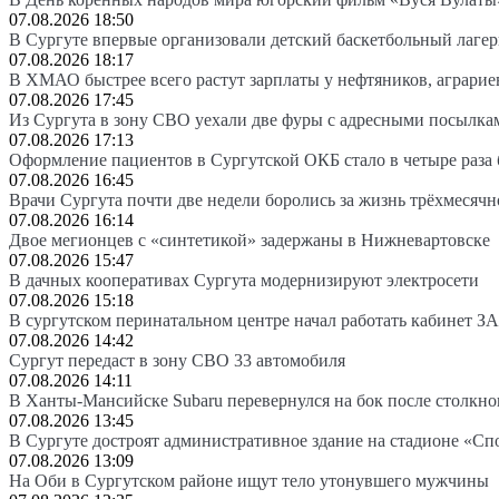
07.08.2026 18:50
В Сургуте впервые организовали детский баскетбольный лагер
07.08.2026 18:17
В ХМАО быстрее всего растут зарплаты у нефтяников, аграрие
07.08.2026 17:45
Из Сургута в зону СВО уехали две фуры с адресными посылка
07.08.2026 17:13
Оформление пациентов в Сургутской ОКБ стало в четыре раза 
07.08.2026 16:45
Врачи Сургута почти две недели боролись за жизнь трёхмесяч
07.08.2026 16:14
Двое мегионцев с «синтетикой» задержаны в Нижневартовске
07.08.2026 15:47
В дачных кооперативах Сургута модернизируют электросети
07.08.2026 15:18
В сургутском перинатальном центре начал работать кабинет З
07.08.2026 14:42
Сургут передаст в зону СВО 33 автомобиля
07.08.2026 14:11
В Ханты-Мансийске Subaru перевернулся на бок после столкно
07.08.2026 13:45
В Сургуте достроят административное здание на стадионе «Сп
07.08.2026 13:09
На Оби в Сургутском районе ищут тело утонувшего мужчины