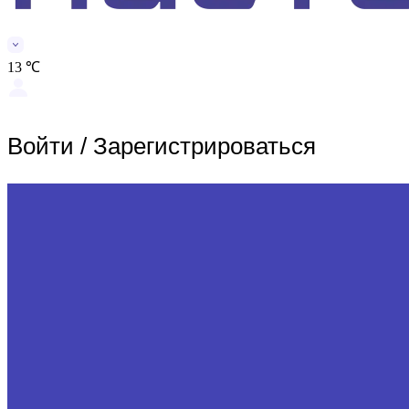
13 ℃
Войти
/
Зарегистрироваться