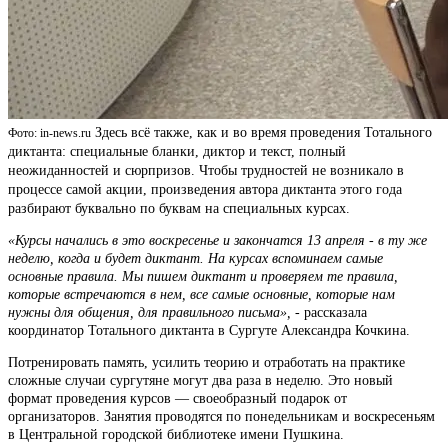
Здесь всё также, как и во время проведения Тотального
Фото: in-news.ru
диктанта: специальные бланки, диктор и текст, полный
неожиданностей и сюрпризов. Чтобы трудностей не возникало в
процессе самой акции, произведения автора диктанта этого года
разбирают буквально по буквам на специальных курсах.
«Курсы начались в это воскресенье и закончатся 13 апреля - в ту же
неделю, когда и будет диктант. На курсах вспоминаем самые
основные правила. Мы пишем диктант и проверяем те правила,
которые встречаются в нем, все самые основные, которые нам
нужны для общения, для правильного письма»,
- рассказала
координатор Тотального диктанта в Сургуте Александра Кочкина.
Потренировать память, усилить теорию и отработать на практике
сложные случаи сургутяне могут два раза в неделю. Это новый
формат проведения курсов — своеобразный подарок от
организаторов. Занятия проводятся по понедельникам и воскресеньям
в Центральной городской библиотеке имени Пушкина.