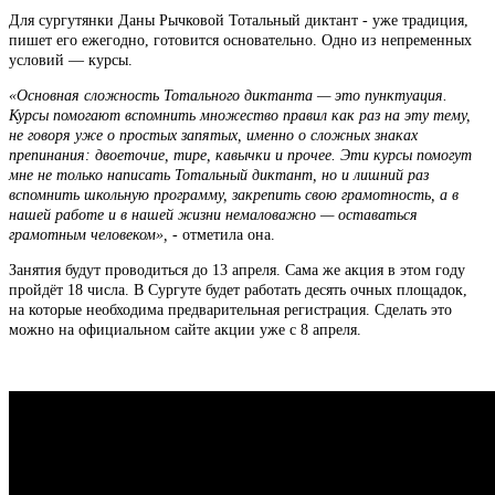
Для сургутянки Даны Рычковой Тотальный диктант - уже традиция,
пишет его ежегодно, готовится основательно. Одно из непременных
условий — курсы.
«Основная сложность Тотального диктанта — это пунктуация.
Курсы помогают вспомнить множество правил как раз на эту тему,
не говоря уже о простых запятых, именно о сложных знаках
препинания: двоеточие, тире, кавычки и прочее. Эти курсы помогут
мне не только написать Тотальный диктант, но и лишний раз
вспомнить школьную программу, закрепить свою грамотность, а в
нашей работе и в нашей жизни немаловажно — оставаться
грамотным человеком»,
- отметила она.
Занятия будут проводиться до 13 апреля. Сама же акция в этом году
пройдёт 18 числа. В Сургуте будет работать десять очных площадок,
на которые необходима предварительная регистрация. Сделать это
можно на официальном сайте акции уже с 8 апреля.