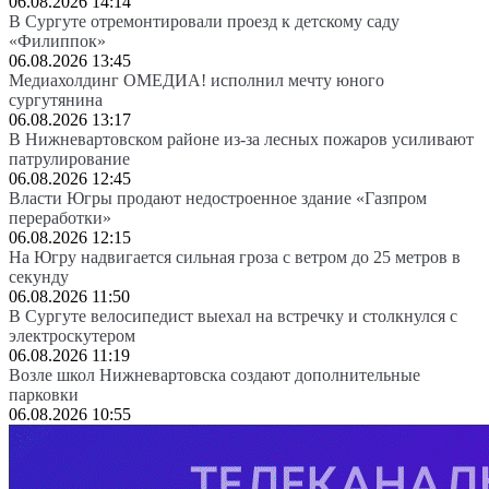
06.08.2026 14:14
В Сургуте отремонтировали проезд к детскому саду
«Филиппок»
06.08.2026 13:45
Медиахолдинг ОМЕДИА! исполнил мечту юного
сургутянина
06.08.2026 13:17
В Нижневартовском районе из-за лесных пожаров усиливают
патрулирование
06.08.2026 12:45
Власти Югры продают недостроенное здание «Газпром
переработки»
06.08.2026 12:15
На Югру надвигается сильная гроза с ветром до 25 метров в
секунду
06.08.2026 11:50
В Сургуте велосипедист выехал на встречку и столкнулся с
электроскутером
06.08.2026 11:19
Возле школ Нижневартовска создают дополнительные
парковки
06.08.2026 10:55