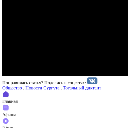
Понравилась статья? Поделиcь в соцсетях:
Общество
,
Новости Сургута
,
Тотальный диктант
Главная
Афиша