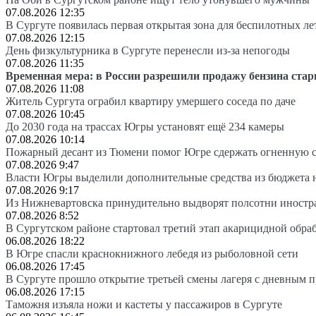
07.08.2026 12:35
В Сургуте появилась первая открытая зона для беспилотных л
07.08.2026 12:15
День физкультурника в Сургуте перенесли из-за непогоды
07.08.2026 11:35
Временная мера: в России разрешили продажу бензина стар
07.08.2026 11:08
Житель Сургута ограбил квартиру умершего соседа по даче
07.08.2026 10:45
До 2030 года на трассах Югры установят ещё 234 камеры
07.08.2026 10:14
Пожарный десант из Тюмени помог Югре сдержать огненную 
07.08.2026 9:47
Власти Югры выделили дополнительные средства из бюджета 
07.08.2026 9:17
Из Нижневартовска принудительно выдворят полсотни иностр
07.08.2026 8:52
В Сургутском районе стартовал третий этап акарицидной обра
06.08.2026 18:22
В Югре спасли краснокнижного лебедя из рыболовной сети
06.08.2026 17:45
В Сургуте прошло открытие третьей смены лагеря с дневным 
06.08.2026 17:15
Таможня изъяла ножи и кастеты у пассажиров в Сургуте