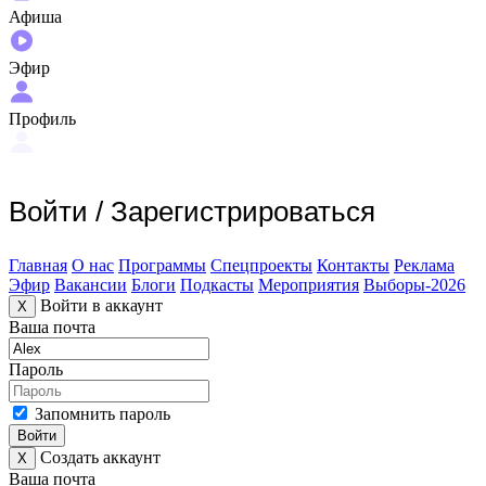
Афиша
Эфир
Профиль
Войти
/
Зарегистрироваться
Главная
О нас
Программы
Спецпроекты
Контакты
Реклама
Эфир
Вакансии
Блоги
Подкасты
Мероприятия
Выборы-2026
Войти в аккаунт
X
Ваша почта
Пароль
Запомнить пароль
Войти
Создать аккаунт
X
Ваша почта