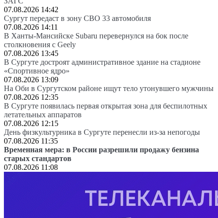
ЗАГС
07.08.2026 14:42
Сургут передаст в зону СВО 33 автомобиля
07.08.2026 14:11
В Ханты-Мансийске Subaru перевернулся на бок после
столкновения с Geely
07.08.2026 13:45
В Сургуте достроят административное здание на стадионе
«Спортивное ядро»
07.08.2026 13:09
На Оби в Сургутском районе ищут тело утонувшего мужчины
07.08.2026 12:35
В Сургуте появилась первая открытая зона для беспилотных
летательных аппаратов
07.08.2026 12:15
День физкультурника в Сургуте перенесли из-за непогоды
07.08.2026 11:35
Временная мера: в России разрешили продажу бензина
старых стандартов
07.08.2026 11:08