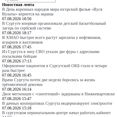
Новостная лента
В День коренных народов мира югорский фильм «Вуся
Вулаты» вернется на экраны
07.08.2026 18:50
В Сургуте впервые организовали детский баскетбольный
лагерь по сербской системе
07.08.2026 18:17
В ХМАО быстрее всего растут зарплаты у нефтяников,
аграриев и вахтовиков
07.08.2026 17:45
Из Сургута в зону СВО уехали две фуры с адресными
посылками бойцам
07.08.2026 17:13
Оформление пациентов в Сургутской ОКБ стало в четыре
раза быстрее
07.08.2026 16:45
Врачи Сургута почти две недели боролись за жизнь
трёхмесячной девочки
07.08.2026 16:14
Двое мегионцев с «синтетикой» задержаны в Нижневартовске
07.08.2026 15:47
В дачных кооперативах Сургута модернизируют электросети
07.08.2026 15:18
В сургутском перинатальном центре начал работать кабинет