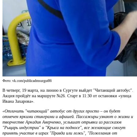
Фото: vk.com/publicadmsurgut86
В четверг, 19 марта, на линию в Сургуте выйдет "Читающий автобус".
Акция пройдёт на маршруте №26. Старт в 11:30 от остановки «улица
Ивана Захарова».
«Отличить "читающий" автобус от других просто – он будет
отмечен яркими стикерами и афишей. Пассажиры узнают о жизни и
творчестве Аркадия Аверченко, услышат отрывки из рассказов
"Рыцарь индустрии" и "Крыса на подносе", все желающие смогут
принять участие в играх "Правда или ложь", "Пожелания от