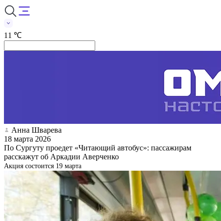
11 ℃
Анна Шварева
18 марта 2026
По Сургуту проедет «Читающий автобус»: пассажирам
расскажут об Аркадии Аверченко
Акция состоится 19 марта