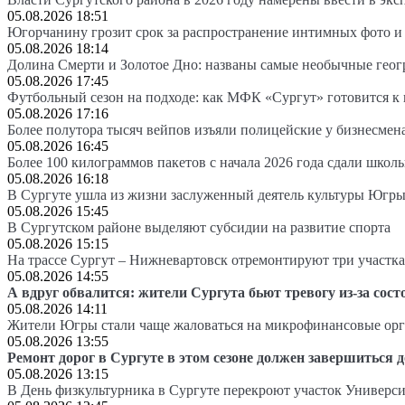
05.08.2026 18:51
Югорчанину грозит срок за распространение интимных фото и
05.08.2026 18:14
Долина Смерти и Золотое Дно: названы самые необычные гео
05.08.2026 17:45
Футбольный сезон на подходе: как МФК «Сургут» готовится к
05.08.2026 17:16
Более полутора тысяч вейпов изъяли полицейские у бизнесмен
05.08.2026 16:45
Более 100 килограммов пакетов с начала 2026 года сдали школ
05.08.2026 16:18
В Сургуте ушла из жизни заслуженный деятель культуры Югр
05.08.2026 15:45
В Сургутском районе выделяют субсидии на развитие спорта
05.08.2026 15:15
На трассе Сургут – Нижневартовск отремонтируют три участка
05.08.2026 14:55
А вдруг обвалится: жители Сургута бьют тревогу из-за сост
05.08.2026 14:11
Жители Югры стали чаще жаловаться на микрофинансовые ор
05.08.2026 13:55
Ремонт дорог в Сургуте в этом сезоне должен завершиться д
05.08.2026 13:15
В День физкультурника в Сургуте перекроют участок Универси