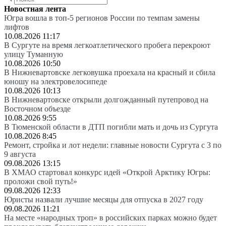
Новостная лента
Югра вошла в топ-5 регионов России по темпам замены
лифтов
10.08.2026 11:17
В Сургуте на время легкоатлетического пробега перекроют
улицу Туманную
10.08.2026 10:50
В Нижневартовске легковушка проехала на красный и сбила
юношу на электровелосипеде
10.08.2026 10:13
В Нижневартовске открыли долгожданный путепровод на
Восточном объезде
10.08.2026 9:55
В Тюменской области в ДТП погибли мать и дочь из Сургута
10.08.2026 8:45
Ремонт, стройка и лот недели: главные новости Сургута с 3 по
9 августа
09.08.2026 13:15
В ХМАО стартовал конкурс идей «Открой Арктику Югры:
проложи свой путь!»
09.08.2026 12:33
Юристы назвали лучшие месяцы для отпуска в 2027 году
09.08.2026 11:21
На месте «народных троп» в российских парках можно будет