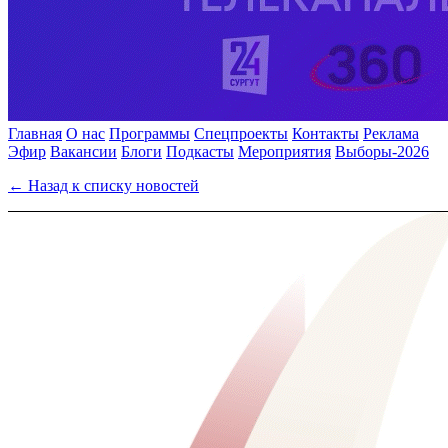
Главная
О нас
Программы
Спецпроекты
Контакты
Реклама
Эфир
Вакансии
Блоги
Подкасты
Мероприятия
Выборы-2026
← Назад к списку новостей