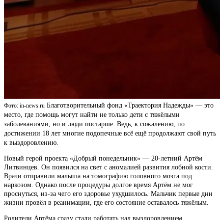
Благотворительный фонд «Траектория Надежды» — это
Фото: in-news.ru
место, где помощь могут найти не только дети с тяжёлыми
заболеваниями, но и люди постарше. Ведь, к сожалению, по
достижении 18 лет многие подопечные всё ещё продолжают свой путь
к выздоровлению.
Новый герой проекта «Добрый понедельник» — 20-летний Артём
Литвинцев. Он появился на свет с аномалией развития лобной кости.
Врачи отправили малыша на томографию головного мозга под
наркозом. Однако после процедуры долгое время Артём не мог
проснуться, из-за чего его здоровье ухудшилось. Мальчик первые дни
жизни провёл в реанимации, где его состояние оставалось тяжёлым.
Родители Артёма сразу стали работать над выздоровлением