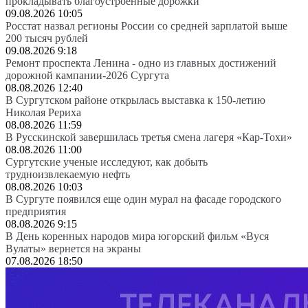
прокладывать благоустроенные дорожки
09.08.2026 10:05
Росстат назвал регионы России со средней зарплатой выше
200 тысяч рублей
09.08.2026 9:18
Ремонт проспекта Ленина - одно из главных достижений
дорожной кампании-2026 Сургута
08.08.2026 12:40
В Сургутском районе открылась выставка к 150-летию
Николая Рериха
08.08.2026 11:59
В Русскинской завершилась третья смена лагеря «Кар-Тохи»
08.08.2026 11:00
Сургутские ученые исследуют, как добыть
трудноизвлекаемую нефть
08.08.2026 10:03
В Сургуте появился еще один мурал на фасаде городского
предприятия
08.08.2026 9:15
В День коренных народов мира югорский фильм «Вуся
Вулаты» вернется на экраны
07.08.2026 18:50