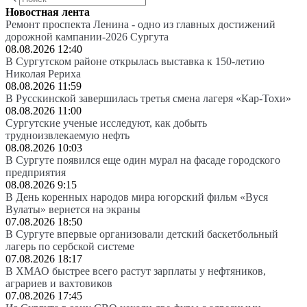
Новостная лента
Ремонт проспекта Ленина - одно из главных достижений
дорожной кампании-2026 Сургута
08.08.2026 12:40
В Сургутском районе открылась выставка к 150-летию
Николая Рериха
08.08.2026 11:59
В Русскинской завершилась третья смена лагеря «Кар-Тохи»
08.08.2026 11:00
Сургутские ученые исследуют, как добыть
трудноизвлекаемую нефть
08.08.2026 10:03
В Сургуте появился еще один мурал на фасаде городского
предприятия
08.08.2026 9:15
В День коренных народов мира югорский фильм «Вуся
Вулаты» вернется на экраны
07.08.2026 18:50
В Сургуте впервые организовали детский баскетбольный
лагерь по сербской системе
07.08.2026 18:17
В ХМАО быстрее всего растут зарплаты у нефтяников,
аграриев и вахтовиков
07.08.2026 17:45