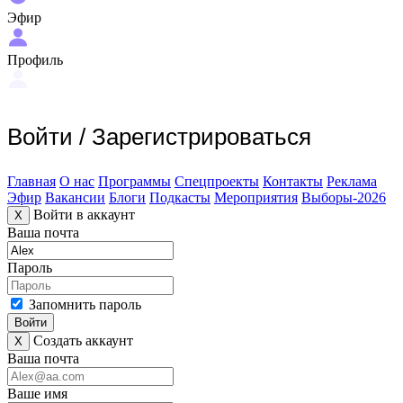
Эфир
Профиль
Войти
/
Зарегистрироваться
Главная
О нас
Программы
Спецпроекты
Контакты
Реклама
Эфир
Вакансии
Блоги
Подкасты
Мероприятия
Выборы-2026
Войти в аккаунт
X
Ваша почта
Пароль
Запомнить пароль
Войти
Создать аккаунт
X
Ваша почта
Ваше имя