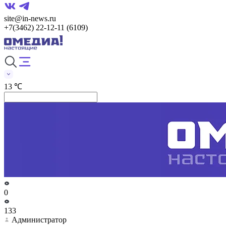
site@in-news.ru
+7(3462) 22-12-11 (6109)
13 ℃
0
133
Администратор