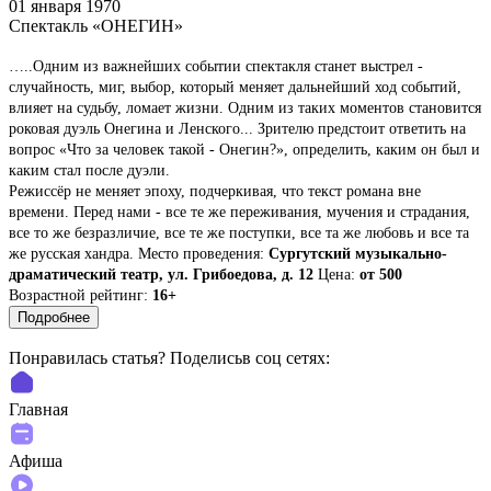
01 января 1970
Спектакль «ОНЕГИН»
…..Одним из важнейших событии спектакля станет выстрел -
случайность, миг, выбор, который меняет дальнейший ход событий,
влияет на судьбу, ломает жизни. Одним из таких моментов становится
роковая дуэль Онегина и Ленского... Зрителю предстоит ответить на
вопрос «Что за человек такой - Онегин?», определить, каким он был и
каким стал после дуэли.
Режиссёр не меняет эпоху, подчеркивая, что текст романа вне
времени. Перед нами - все те же переживания, мучения и страдания,
все то же безразличие, все те же поступки, все та же любовь и все та
же русская хандра.
Место проведения:
Сургутский музыкально-
драматический театр, ул. Грибоедова, д. 12
Цена:
от 500
Возрастной рейтинг:
16+
Подробнее
Понравилась статья? Поделиcьв соц сетях:
Главная
Афиша