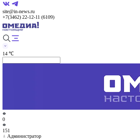
site@in-news.ru
+7(3462) 22-12-11 (6109)
14 ℃
0
151
Администратор