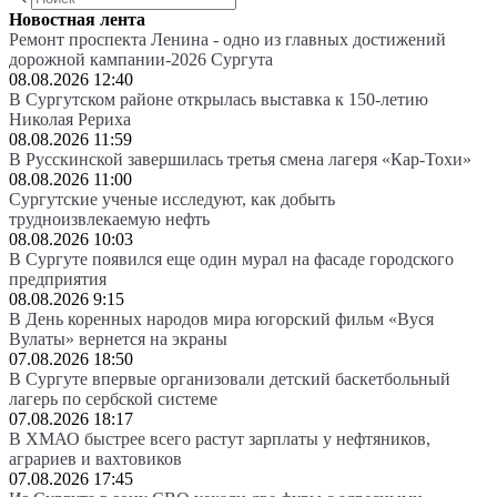
Новостная лента
Ремонт проспекта Ленина - одно из главных достижений
дорожной кампании-2026 Сургута
08.08.2026 12:40
В Сургутском районе открылась выставка к 150-летию
Николая Рериха
08.08.2026 11:59
В Русскинской завершилась третья смена лагеря «Кар-Тохи»
08.08.2026 11:00
Сургутские ученые исследуют, как добыть
трудноизвлекаемую нефть
08.08.2026 10:03
В Сургуте появился еще один мурал на фасаде городского
предприятия
08.08.2026 9:15
В День коренных народов мира югорский фильм «Вуся
Вулаты» вернется на экраны
07.08.2026 18:50
В Сургуте впервые организовали детский баскетбольный
лагерь по сербской системе
07.08.2026 18:17
В ХМАО быстрее всего растут зарплаты у нефтяников,
аграриев и вахтовиков
07.08.2026 17:45