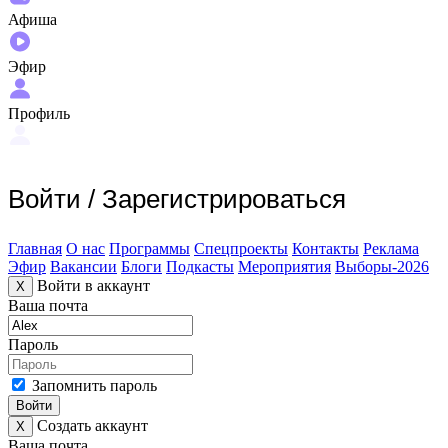
Афиша
Эфир
Профиль
Войти
/
Зарегистрироваться
Главная
О нас
Программы
Спецпроекты
Контакты
Реклама
Эфир
Вакансии
Блоги
Подкасты
Мероприятия
Выборы-2026
Войти в аккаунт
X
Ваша почта
Пароль
Запомнить пароль
Войти
Создать аккаунт
X
Ваша почта