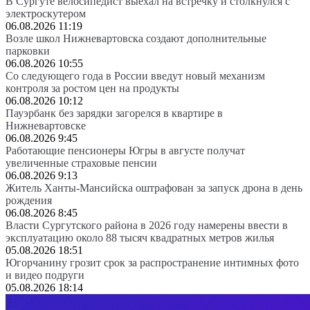
В Сургуте велосипедист выехал на встречку и столкнулся с
электроскутером
06.08.2026 11:19
Возле школ Нижневартовска создают дополнительные
парковки
06.08.2026 10:55
Со следующего года в России введут новый механизм
контроля за ростом цен на продукты
06.08.2026 10:12
Пауэрбанк без зарядки загорелся в квартире в
Нижневартовске
06.08.2026 9:45
Работающие пенсионеры Югры в августе получат
увеличенные страховые пенсии
06.08.2026 9:13
Житель Ханты-Мансийска оштрафован за запуск дрона в день
рождения
06.08.2026 8:45
Власти Сургутского района в 2026 году намерены ввести в
эксплуатацию около 88 тысяч квадратных метров жилья
05.08.2026 18:51
Югорчанину грозит срок за распространение интимных фото
и видео подруги
05.08.2026 18:14