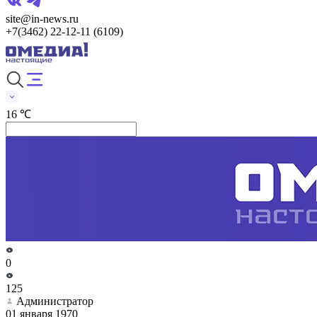
site@in-news.ru
+7(3462) 22-12-11 (6109)
16 ℃
0
125
Администратор
01 января 1970