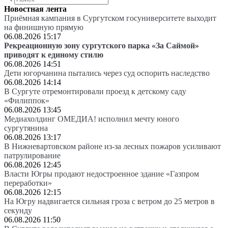
Новостная лента
Приёмная кампания в Сургутском госуниверситете выходит
на финишную прямую
06.08.2026 15:17
Рекреационную зону сургутского парка «За Саймой»
приводят к единому стилю
06.08.2026 14:51
Дети югорчанина пытались через суд оспорить наследство
06.08.2026 14:14
В Сургуте отремонтировали проезд к детскому саду
«Филиппок»
06.08.2026 13:45
Медиахолдинг ОМЕДИА! исполнил мечту юного
сургутянина
06.08.2026 13:17
В Нижневартовском районе из-за лесных пожаров усиливают
патрулирование
06.08.2026 12:45
Власти Югры продают недостроенное здание «Газпром
переработки»
06.08.2026 12:15
На Югру надвигается сильная гроза с ветром до 25 метров в
секунду
06.08.2026 11:50