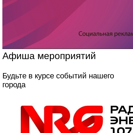
Афиша мероприятий
Будьте в курсе событий нашего
города