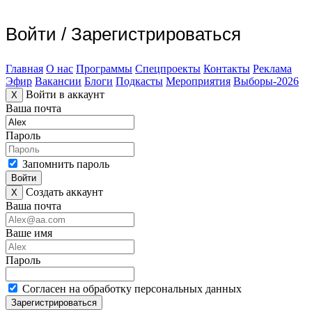
Войти
/
Зарегистрироваться
Главная
О нас
Программы
Спецпроекты
Контакты
Реклама
Эфир
Вакансии
Блоги
Подкасты
Мероприятия
Выборы-2026
Войти в аккаунт
X
Ваша почта
Пароль
Запомнить пароль
Войти
Создать аккаунт
X
Ваша почта
Ваше имя
Пароль
Согласен на обработку персональных данных
Зарегистрироваться