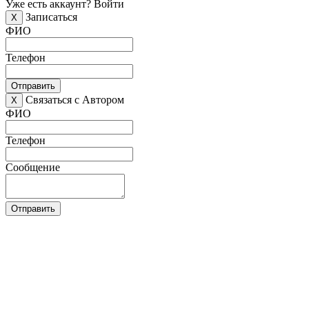
Уже есть аккаунт?
Войти
Записаться
X
ФИО
Телефон
Отправить
Связаться с Автором
X
ФИО
Телефон
Сообщение
Отправить