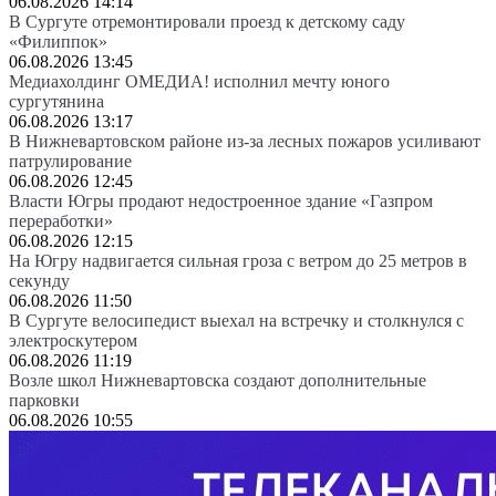
06.08.2026 14:14
В Сургуте отремонтировали проезд к детскому саду
«Филиппок»
06.08.2026 13:45
Медиахолдинг ОМЕДИА! исполнил мечту юного
сургутянина
06.08.2026 13:17
В Нижневартовском районе из-за лесных пожаров усиливают
патрулирование
06.08.2026 12:45
Власти Югры продают недостроенное здание «Газпром
переработки»
06.08.2026 12:15
На Югру надвигается сильная гроза с ветром до 25 метров в
секунду
06.08.2026 11:50
В Сургуте велосипедист выехал на встречку и столкнулся с
электроскутером
06.08.2026 11:19
Возле школ Нижневартовска создают дополнительные
парковки
06.08.2026 10:55