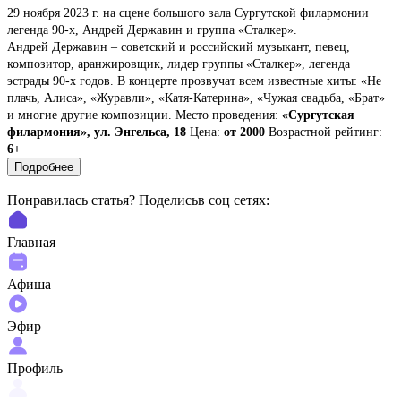
29 ноября 2023 г. на сцене большого зала Сургутской филармонии
легенда 90-х, Андрей Державин и группа «Сталкер».
Андрей Державин – советский и российский музыкант, певец,
композитор, аранжировщик, лидер группы «Сталкер», легенда
эстрады 90-х годов. В концерте прозвучат всем известные хиты: «Не
плачь, Алиса», «Журавли», «Катя-Катерина», «Чужая свадьба, «Брат»
и многие другие композиции.
Место проведения:
«Сургутская
филармония», ул. Энгельса, 18
Цена:
от 2000
Возрастной рейтинг:
6+
Подробнее
Понравилась статья? Поделиcьв соц сетях:
Главная
Афиша
Эфир
Профиль